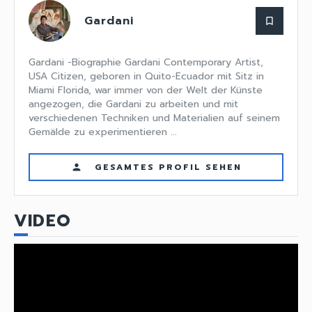
Gardani
bookmark_border
Gardani -Biographie Gardani Contemporary Artist,
USA Citizen, geboren in Quito-Ecuador mit Sitz in
Miami Florida, war immer von der Welt der Künste
angezogen, die Gardani zu arbeiten und mit
verschiedenen Techniken und Materialien auf seinem
Gemälde zu experimentieren ...
GESAMTES PROFIL SEHEN
person
VIDEO