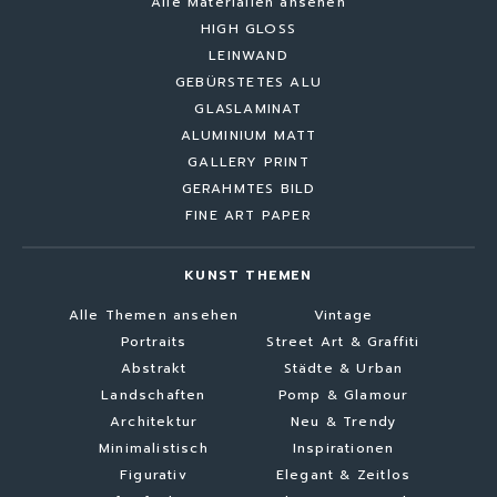
Alle Materialien ansehen
HIGH GLOSS
LEINWAND
GEBÜRSTETES ALU
GLASLAMINAT
ALUMINIUM MATT
GALLERY PRINT
GERAHMTES BILD
FINE ART PAPER
KUNST THEMEN
Alle Themen ansehen
Vintage
Portraits
Street Art & Graffiti
Abstrakt
Städte & Urban
Landschaften
Pomp & Glamour
Architektur
Neu & Trendy
Minimalistisch
Inspirationen
Figurativ
Elegant & Zeitlos