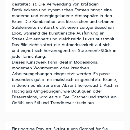
gestaltet ist. Die Verwendung von kräftigen
Farbklecksen und dynamischen Formen bringt eine
moderne und energiegeladene Atmosphäre in den
Raum. Die Kombination aus klassischen und urbanen
Stilelementen unterstreicht einen zeitgenössischen
Look, während die künstlerische Ausführung an
Street Art erinnert und gleichzeitig Luxus ausstrahlt.
Das Bild zieht sofort die Aufmerksamkeit auf sich
und eignet sich hervorragend als Statement-Stück in
jeder Einrichtung.
Dieses Kunstwerk kann ideal in Modesalons,
modernen Wohnräumen oder kreativen
Arbeitsumgebungen eingesetzt werden. Es passt
besonders gut in minimalistisch eingerichtete Räume,
in denen es als zentraler Akzent hervorsticht. Auch in
Hochglanz-Umgebungen, wie Boutiquen oder
Friseursalons, wird es zur Eye-Catcher und strahlt ein
Gefühl von Stil und Trendbewusstsein aus.
Einzigartige Pop-Art-Skulptur von Gardani für Sie