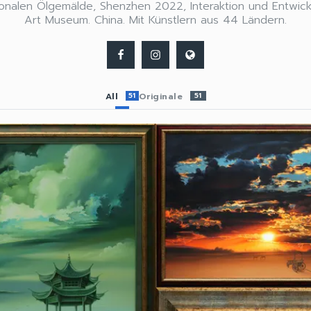
ionalen Ölgemälde, Shenzhen 2022, Interaktion und Entwic
Art Museum. China. Mit Künstlern aus 44 Ländern.
All
51
Originale
51