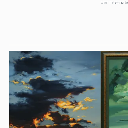
der Internat