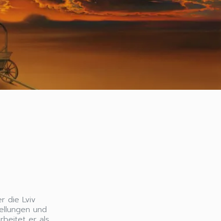
r die Lviv
tellungen und
rbeitet er als