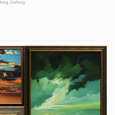
klung. Dafeng