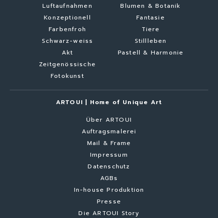
Luftaufnahmen
Blumen & Botanik
Konzeptionell
Fantasie
Farbenfroh
Tiere
Schwarz-weiss
Stillleben
Akt
Pastell & Harmonie
Zeitgenössische
Fotokunst
ARTOUI | Home of Unique Art
Über ARTOUI
Auftragsmalerei
Mail & Frame
Impressum
Datenschutz
AGBs
In-house Produktion
Presse
Die ARTOUI Story