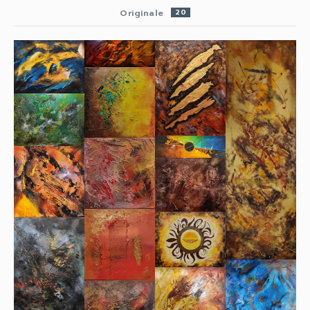
Originale
20