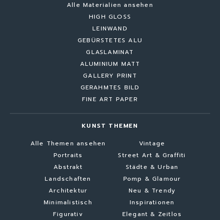
Alle Materialien ansehen
HIGH GLOSS
LEINWAND
GEBÜRSTETES ALU
GLASLAMINAT
ALUMINIUM MATT
GALLERY PRINT
GERAHMTES BILD
FINE ART PAPER
KUNST THEMEN
Alle Themen ansehen
Vintage
Portraits
Street Art & Graffiti
Abstrakt
Städte & Urban
Landschaften
Pomp & Glamour
Architektur
Neu & Trendy
Minimalistisch
Inspirationen
Figurativ
Elegant & Zeitlos