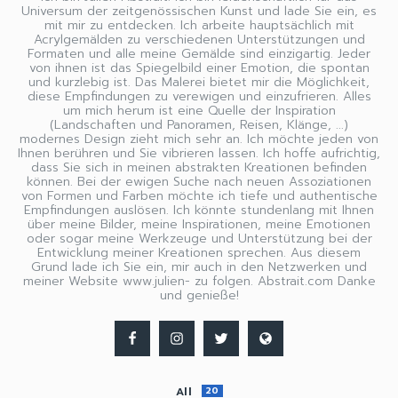
Universum der zeitgenössischen Kunst und lade Sie ein, es
mit mir zu entdecken. Ich arbeite hauptsächlich mit
Acrylgemälden zu verschiedenen Unterstützungen und
Formaten und alle meine Gemälde sind einzigartig. Jeder
von ihnen ist das Spiegelbild einer Emotion, die spontan
und kurzlebig ist. Das Malerei bietet mir die Möglichkeit,
diese Empfindungen zu verewigen und einzufrieren. Alles
um mich herum ist eine Quelle der Inspiration
(Landschaften und Panoramen, Reisen, Klänge, ...)
modernes Design zieht mich sehr an. Ich möchte jeden von
Ihnen berühren und Sie vibrieren lassen. Ich hoffe aufrichtig,
dass Sie sich in meinen abstrakten Kreationen befinden
können. Bei der ewigen Suche nach neuen Assoziationen
von Formen und Farben möchte ich tiefe und authentische
Empfindungen auslösen. Ich könnte stundenlang mit Ihnen
über meine Bilder, meine Inspirationen, meine Emotionen
oder sogar meine Werkzeuge und Unterstützung bei der
Entwicklung meiner Kreationen sprechen. Aus diesem
Grund lade ich Sie ein, mir auch in den Netzwerken und
meiner Website www.julien- zu folgen. Abstrait.com Danke
und genieße!
All
20