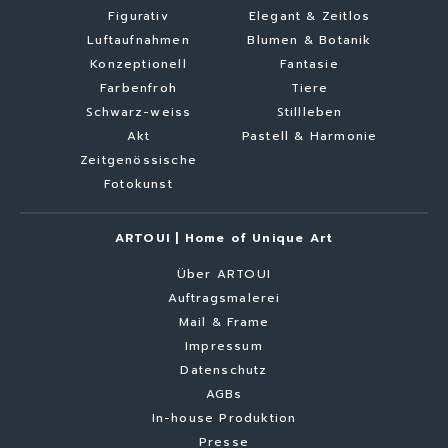
Figurativ
Elegant & Zeitlos
Luftaufnahmen
Blumen & Botanik
Konzeptionell
Fantasie
Farbenfroh
Tiere
Schwarz-weiss
Stillleben
Akt
Pastell & Harmonie
Zeitgenössische
Fotokunst
ARTOUI | Home of Unique Art
Über ARTOUI
Auftragsmalerei
Mail & Frame
Impressum
Datenschutz
AGBs
In-house Produktion
Presse