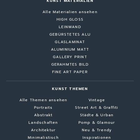
KUNST MATERIALIEN
Alle Materialien ansehen
HIGH GLOSS
LEINWAND
GEBÜRSTETES ALU
GLASLAMINAT
ALUMINIUM MATT
GALLERY PRINT
GERAHMTES BILD
FINE ART PAPER
KUNST THEMEN
Alle Themen ansehen
Vintage
Portraits
Street Art & Graffiti
Abstrakt
Städte & Urban
Landschaften
Pomp & Glamour
Architektur
Neu & Trendy
Minimalistisch
Inspirationen