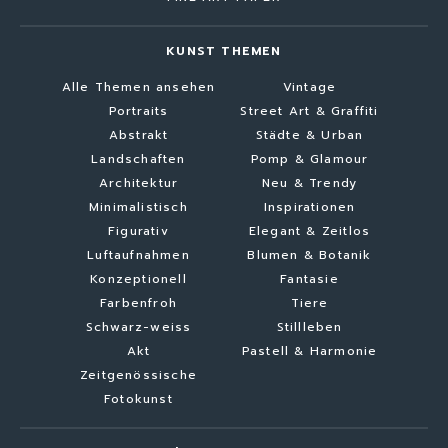
KUNST THEMEN
Alle Themen ansehen
Vintage
Portraits
Street Art & Graffiti
Abstrakt
Städte & Urban
Landschaften
Pomp & Glamour
Architektur
Neu & Trendy
Minimalistisch
Inspirationen
Figurativ
Elegant & Zeitlos
Luftaufnahmen
Blumen & Botanik
Konzeptionell
Fantasie
Farbenfroh
Tiere
Schwarz-weiss
Stillleben
Akt
Pastell & Harmonie
Zeitgenössische
Fotokunst