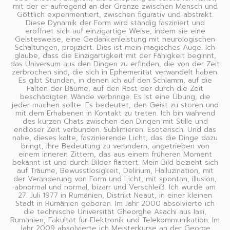
mit der er aufregend an der Grenze zwischen Mensch und
Göttlich experimentiert, zwischen figurativ und abstrakt.
Diese Dynamik der Form wird ständig fasziniert und
eröffnet sich auf einzigartige Weise, indem sie eine
Geistesweise, eine Gedankenleistung mit neurologischen
Schaltungen, projiziert. Dies ist mein magisches Auge. Ich
glaube, dass die Einzigartigkeit mit der Fähigkeit beginnt,
das Universum aus den Dingen zu erfinden, die von der Zeit
zerbrochen sind, die sich in Ephemerität verwandelt haben.
Es gibt Stunden, in denen ich auf den Schlamm, auf die
Falten der Bäume, auf den Rost der durch die Zeit
beschädigten Wände verbringe. Es ist eine Übung, die
jeder machen sollte. Es bedeutet, den Geist zu stören und
mit dem Erhabenen in Kontakt zu treten. Ich bin während
des kurzen Chats zwischen den Dingen mit Stille und
endloser Zeit verbunden. Sublimieren. Esoterisch. Und das
nahe, dieses kalte, faszinierende Licht, das die Dinge dazu
bringt, ihre Bedeutung zu verändern, angetrieben von
einem inneren Zittern, das aus einem früheren Moment
bekannt ist und durch Bilder flattert. Mein Bild bezieht sich
auf Träume, Bewusstlosigkeit, Delirium, Halluzination, mit
der Veränderung von Form und Licht, mit spontan, illusion,
abnormal und normal, bizarr und Verschleiß. Ich wurde am
27. Juli 1977 in Rumänien, Distrikt Neaut, in einer kleinen
Stadt in Rumänien geboren. Im Jahr 2000 absolvierte ich
die technische Universität Gheorghe Asachi aus Iasi,
Rumänien, Fakultät für Elektronik und Telekommunikation. Im
Jahr 2009 absolvierte ich Meisterkurse an der George