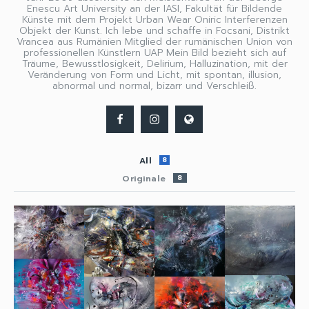
Enescu Art University an der IASI, Fakultät für Bildende
Künste mit dem Projekt Urban Wear Oniric Interferenzen
Objekt der Kunst. Ich lebe und schaffe in Focsani, Distrikt
Vrancea aus Rumänien Mitglied der rumänischen Union von
professionellen Künstlern UAP Mein Bild bezieht sich auf
Träume, Bewusstlosigkeit, Delirium, Halluzination, mit der
Veränderung von Form und Licht, mit spontan, illusion,
abnormal und normal, bizarr und Verschleiß.
All
8
Originale
8