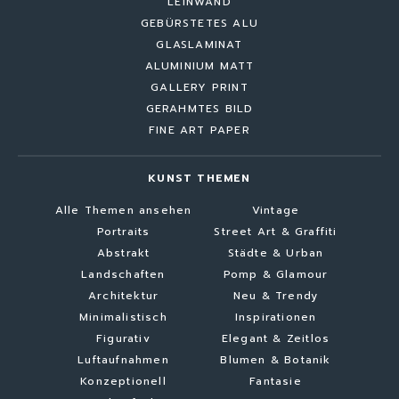
LEINWAND
GEBÜRSTETES ALU
GLASLAMINAT
ALUMINIUM MATT
GALLERY PRINT
GERAHMTES BILD
FINE ART PAPER
KUNST THEMEN
Alle Themen ansehen
Vintage
Portraits
Street Art & Graffiti
Abstrakt
Städte & Urban
Landschaften
Pomp & Glamour
Architektur
Neu & Trendy
Minimalistisch
Inspirationen
Figurativ
Elegant & Zeitlos
Luftaufnahmen
Blumen & Botanik
Konzeptionell
Fantasie