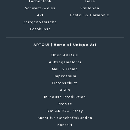
Farbenfroh
Tiere
Schwarz-weiss
Stillleben
Akt
Pastell & Harmonie
Zeitgenössische
Fotokunst
ARTOUI | Home of Unique Art
Über ARTOUI
Auftragsmalerei
Mail & Frame
Impressum
Datenschutz
AGBs
In-house Produktion
Presse
Die ARTOUI Story
Kunst für Geschäftskunden
Kontakt