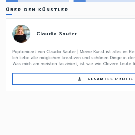
ÜBER DEN KÜNSTLER
Claudia Sauter
Poptonicart von Claudia Sauter | Meine Kunst ist alles im Beg
Ich liebe alle möglichen kreativen und schönen Dinge in de
Was mich am meisten fasziniert, ist wie wie Clevere Leute 
GESAMTES PROFIL
person