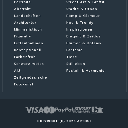
Portraits
Street Art & Graffiti
Abstrakt
Städte & Urban
Landschaften
Pomp & Glamour
Architektur
Neu & Trendy
Minimalistisch
Inspirationen
Figurativ
Elegant & Zeitlos
Luftaufnahmen
Blumen & Botanik
Konzeptionell
Fantasie
Farbenfroh
Tiere
Schwarz-weiss
Stillleben
Akt
Pastell & Harmonie
Zeitgenössische
Fotokunst
COPYRIGHT (C) 2026 ARTOUI