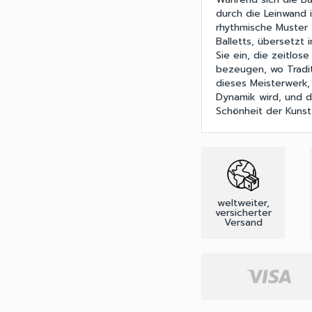
durch die Leinwand 
rhythmische Muster 
Balletts, übersetzt 
Sie ein, die zeitlos
bezeugen, wo Tradit
dieses Meisterwerk,
Dynamik wird, und d
Schönheit der Kunst
weltweiter,
versicherter
Versand