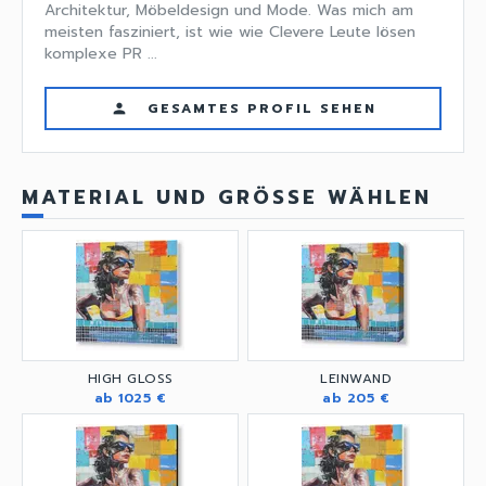
Architektur, Möbeldesign und Mode. Was mich am
meisten fasziniert, ist wie wie Clevere Leute lösen
komplexe PR ...
GESAMTES PROFIL SEHEN
person
MATERIAL UND GRÖSSE WÄHLEN
HIGH GLOSS
LEINWAND
ab 1025 €
ab 205 €