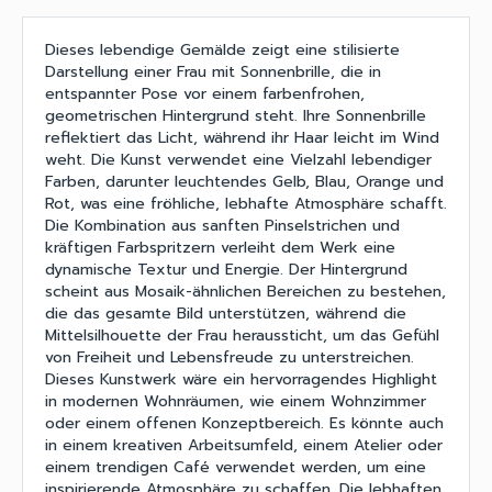
Dieses lebendige Gemälde zeigt eine stilisierte
Darstellung einer Frau mit Sonnenbrille, die in
entspannter Pose vor einem farbenfrohen,
geometrischen Hintergrund steht. Ihre Sonnenbrille
reflektiert das Licht, während ihr Haar leicht im Wind
weht. Die Kunst verwendet eine Vielzahl lebendiger
Farben, darunter leuchtendes Gelb, Blau, Orange und
Rot, was eine fröhliche, lebhafte Atmosphäre schafft.
Die Kombination aus sanften Pinselstrichen und
kräftigen Farbspritzern verleiht dem Werk eine
dynamische Textur und Energie. Der Hintergrund
scheint aus Mosaik-ähnlichen Bereichen zu bestehen,
die das gesamte Bild unterstützen, während die
Mittelsilhouette der Frau heraussticht, um das Gefühl
von Freiheit und Lebensfreude zu unterstreichen.
Dieses Kunstwerk wäre ein hervorragendes Highlight
in modernen Wohnräumen, wie einem Wohnzimmer
oder einem offenen Konzeptbereich. Es könnte auch
in einem kreativen Arbeitsumfeld, einem Atelier oder
einem trendigen Café verwendet werden, um eine
inspirierende Atmosphäre zu schaffen. Die lebhaften