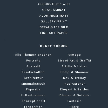
GEBÜRSTETES ALU
GLASLAMINAT
ALUMINIUM MATT
GALLERY PRINT
GERAHMTES BILD
FINE ART PAPER
KUNST THEMEN
Alle Themen ansehen
Vintage
Portraits
Street Art & Graffiti
Abstrakt
Städte & Urban
Landschaften
Pomp & Glamour
Architektur
Neu & Trendy
Minimalistisch
Inspirationen
Figurativ
Elegant & Zeitlos
Luftaufnahmen
Blumen & Botanik
Konzeptionell
Fantasie
Farbenfroh
Tiere