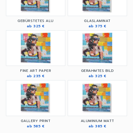
GEBÜRSTETES ALU
GLASLAMINAT
ab 325 €
ab 375 €
FINE ART PAPER
GERAHMTES BILD
ab 235 €
ab 325 €
GALLERY PRINT
ALUMINIUM MATT
ab 585 €
ab 385 €