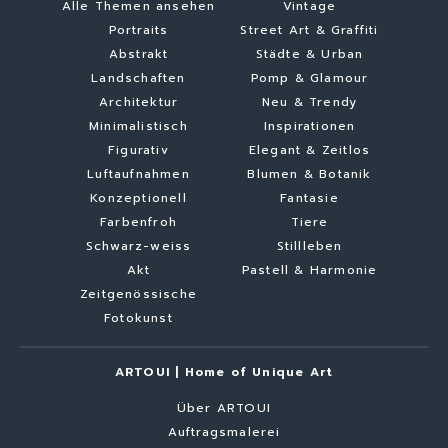
Alle Themen ansehen
Vintage
Portraits
Street Art & Graffiti
Abstrakt
Städte & Urban
Landschaften
Pomp & Glamour
Architektur
Neu & Trendy
Minimalistisch
Inspirationen
Figurativ
Elegant & Zeitlos
Luftaufnahmen
Blumen & Botanik
Konzeptionell
Fantasie
Farbenfroh
Tiere
Schwarz-weiss
Stillleben
Akt
Pastell & Harmonie
Zeitgenössische
Fotokunst
ARTOUI | Home of Unique Art
Über ARTOUI
Auftragsmalerei