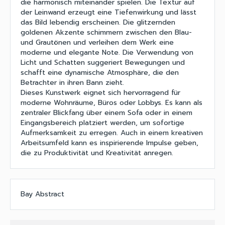
die harmonisch miteinander spielen. Die Textur auf
der Leinwand erzeugt eine Tiefenwirkung und lässt
das Bild lebendig erscheinen. Die glitzernden
goldenen Akzente schimmern zwischen den Blau-
und Grautönen und verleihen dem Werk eine
moderne und elegante Note. Die Verwendung von
Licht und Schatten suggeriert Bewegungen und
schafft eine dynamische Atmosphäre, die den
Betrachter in ihren Bann zieht.
Dieses Kunstwerk eignet sich hervorragend für
moderne Wohnräume, Büros oder Lobbys. Es kann als
zentraler Blickfang über einem Sofa oder in einem
Eingangsbereich platziert werden, um sofortige
Aufmerksamkeit zu erregen. Auch in einem kreativen
Arbeitsumfeld kann es inspirierende Impulse geben,
die zu Produktivität und Kreativität anregen.
Bay Abstract