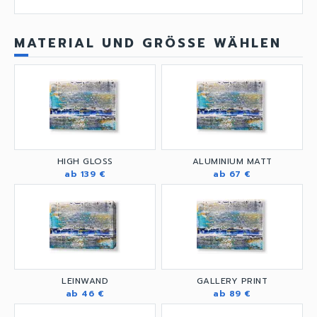
MATERIAL UND GRÖSSE WÄHLEN
HIGH GLOSS
ALUMINIUM MATT
ab 139 €
ab 67 €
LEINWAND
GALLERY PRINT
ab 46 €
ab 89 €