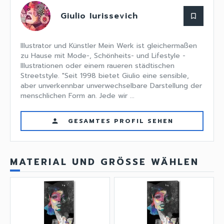
Giulio Iurissevich
bookmark_border
Illustrator und Künstler Mein Werk ist gleichermaßen
zu Hause mit Mode-, Schönheits- und Lifestyle -
Illustrationen oder einem raueren städtischen
Streetstyle. "Seit 1998 bietet Giulio eine sensible,
aber unverkennbar unverwechselbare Darstellung der
menschlichen Form an. Jede wir ...
GESAMTES PROFIL SEHEN
person
MATERIAL UND GRÖSSE WÄHLEN