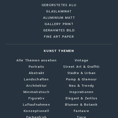
GEBÜRSTETES ALU
GLASLAMINAT
ALUMINIUM MATT
GALLERY PRINT
GERAHMTES BILD
FINE ART PAPER
KUNST THEMEN
Alle Themen ansehen
Vintage
Portraits
Street Art & Graffiti
Abstrakt
Städte & Urban
Landschaften
Pomp & Glamour
Architektur
Neu & Trendy
Minimalistisch
Inspirationen
Figurativ
Elegant & Zeitlos
Luftaufnahmen
Blumen & Botanik
Konzeptionell
Fantasie
Farbenfroh
Tiere