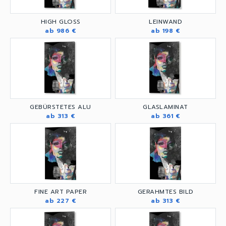
HIGH GLOSS
LEINWAND
ab 986 €
ab 198 €
GEBÜRSTETES ALU
GLASLAMINAT
ab 313 €
ab 361 €
FINE ART PAPER
GERAHMTES BILD
ab 227 €
ab 313 €