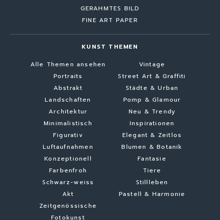
GERAHMTES BILD
FINE ART PAPER
KUNST THEMEN
Alle Themen ansehen
Vintage
Portraits
Street Art & Graffiti
Abstrakt
Städte & Urban
Landschaften
Pomp & Glamour
Architektur
Neu & Trendy
Minimalistisch
Inspirationen
Figurativ
Elegant & Zeitlos
Luftaufnahmen
Blumen & Botanik
Konzeptionell
Fantasie
Farbenfroh
Tiere
Schwarz-weiss
Stillleben
Akt
Pastell & Harmonie
Zeitgenössische
Fotokunst