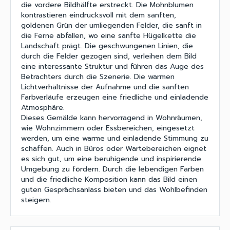
die vordere Bildhälfte erstreckt. Die Mohnblumen
kontrastieren eindrucksvoll mit dem sanften,
goldenen Grün der umliegenden Felder, die sanft in
die Ferne abfallen, wo eine sanfte Hügelkette die
Landschaft prägt. Die geschwungenen Linien, die
durch die Felder gezogen sind, verleihen dem Bild
eine interessante Struktur und führen das Auge des
Betrachters durch die Szenerie. Die warmen
Lichtverhältnisse der Aufnahme und die sanften
Farbverläufe erzeugen eine friedliche und einladende
Atmosphäre.
Dieses Gemälde kann hervorragend in Wohnräumen,
wie Wohnzimmern oder Essbereichen, eingesetzt
werden, um eine warme und einladende Stimmung zu
schaffen. Auch in Büros oder Wartebereichen eignet
es sich gut, um eine beruhigende und inspirierende
Umgebung zu fördern. Durch die lebendigen Farben
und die friedliche Komposition kann das Bild einen
guten Gesprächsanlass bieten und das Wohlbefinden
steigern.