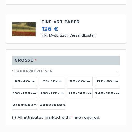
FINE ART PAPER
126 €
inkl. MwSt, zzgl. Versandkosten
GRÖSSE
*
STANDARDGRÖSSEN
remove
60x40cm
75x50cm
90x60cm
120x80cm
150x100cm
180x120cm
210x140cm
240x160cm
270x180cm
300x200cm
(!) All attributes marked with
*
are required.