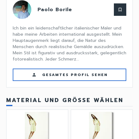
Paolo Borile
bookmark_border
Ich bin ein leidenschaftlicher italienischer Maler und
habe meine Arbeiten international ausgestellt. Mein
Hauptaugenmerk liegt darauf, die Natur des
Menschen durch realistische Gemälde auszudrücken.
Mein Stil ist figurativ und ausdrucksstark, gelegentlich
fotorealistisch. Jeder Schmerz...
GESAMTES PROFIL SEHEN
person
MATERIAL UND GRÖSSE WÄHLEN