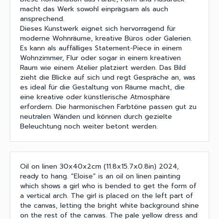
macht das Werk sowohl einprägsam als auch
ansprechend.
Dieses Kunstwerk eignet sich hervorragend für
moderne Wohnräume, kreative Büros oder Galerien.
Es kann als auffälliges Statement-Piece in einem
Wohnzimmer, Flur oder sogar in einem kreativen
Raum wie einem Atelier platziert werden. Das Bild
zieht die Blicke auf sich und regt Gespräche an, was
es ideal für die Gestaltung von Räume macht, die
eine kreative oder künstlerische Atmosphäre
erfordern. Die harmonischen Farbtöne passen gut zu
neutralen Wänden und können durch gezielte
Beleuchtung noch weiter betont werden.
Oil on linen 30x40x2cm (11.8x15.7x0.8in) 2024,
ready to hang. “Eloise” is an oil on linen painting
which shows a girl who is bended to get the form of
a vertical arch. The girl is placed on the left part of
the canvas, letting the bright white background shine
on the rest of the canvas. The pale yellow dress and