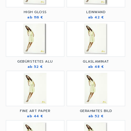
HIGH GLOSS
LEINWAND
ab 116 €
ab 42 €
GEBÜRSTETES ALU
GLASLAMINAT
ab 52 €
ab 48 €
FINE ART PAPER
GERAHMTES BILD
ab 44 €
ab 52 €