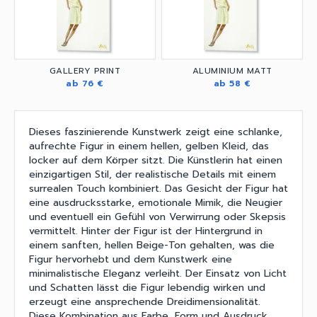
GALLERY PRINT
ALUMINIUM MATT
ab 76 €
ab 58 €
Dieses faszinierende Kunstwerk zeigt eine schlanke,
aufrechte Figur in einem hellen, gelben Kleid, das
locker auf dem Körper sitzt. Die Künstlerin hat einen
einzigartigen Stil, der realistische Details mit einem
surrealen Touch kombiniert. Das Gesicht der Figur hat
eine ausdrucksstarke, emotionale Mimik, die Neugier
und eventuell ein Gefühl von Verwirrung oder Skepsis
vermittelt. Hinter der Figur ist der Hintergrund in
einem sanften, hellen Beige-Ton gehalten, was die
Figur hervorhebt und dem Kunstwerk eine
minimalistische Eleganz verleiht. Der Einsatz von Licht
und Schatten lässt die Figur lebendig wirken und
erzeugt eine ansprechende Dreidimensionalität.
Diese Kombination aus Farbe, Form und Ausdruck