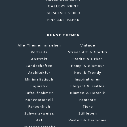
GALLERY PRINT
GERAHMTES BILD
FINE ART PAPER
KUNST THEMEN
Alle Themen ansehen
Vintage
Portraits
Street Art & Graffiti
Abstrakt
Städte & Urban
Landschaften
Pomp & Glamour
Architektur
Neu & Trendy
Minimalistisch
Inspirationen
Figurativ
Elegant & Zeitlos
Luftaufnahmen
Blumen & Botanik
Konzeptionell
Fantasie
Farbenfroh
Tiere
Schwarz-weiss
Stillleben
Akt
Pastell & Harmonie
Zeitgenössische