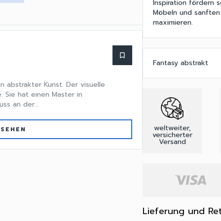
Inspiration fördern 
Möbeln und sanften
maximieren.
bookmark_border
Fantasy abstrakt
 abstrakter Kunst. Der visuelle
e. Sie hat einen Master in
s an der...
weltweiter,
 SEHEN
versicherter
Versand
Lieferung und Re