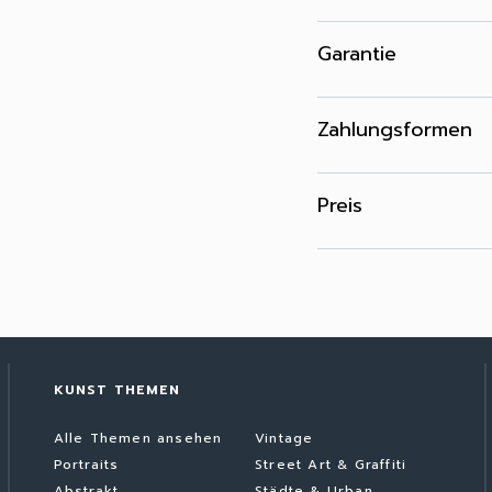
Garantie
Zahlungsformen
Preis
KUNST THEMEN
Alle Themen ansehen
Vintage
Portraits
Street Art & Graffiti
Abstrakt
Städte & Urban