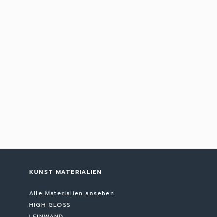
KUNST MATERIALIEN
Alle Materialien ansehen
HIGH GLOSS
LEINWAND