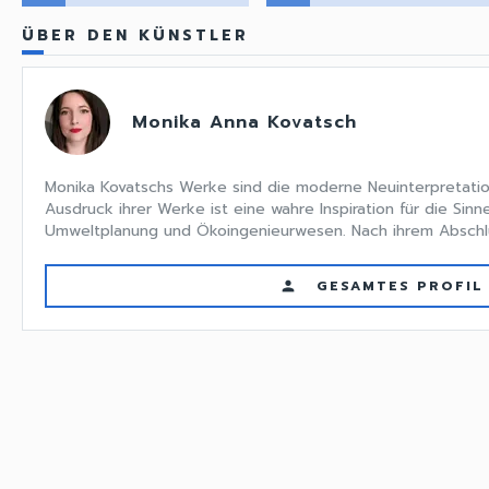
ÜBER DEN KÜNSTLER
Monika Anna Kovatsch
Monika Kovatschs Werke sind die moderne Neuinterpretation
Ausdruck ihrer Werke ist eine wahre Inspiration für die Sinn
Umweltplanung und Ökoingenieurwesen. Nach ihrem Abschlus
GESAMTES PROFIL
person