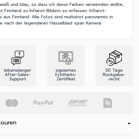
weiß und blau, so dass ich diese Farben verwenden wollte,
 Finnland zu Infrarot-Bildern zu erfassen. Infrarot-
 aus Finnland. Alle Fotos sind multishot panorames in
ie nach der legendären Hasselblad xpan Kamera
lebenslanger
signiertes
30 Tage
After-Sales-
Echtheits-
Rückgabe-
Support
Zertifikat
recht
touren
arrow_drop_down