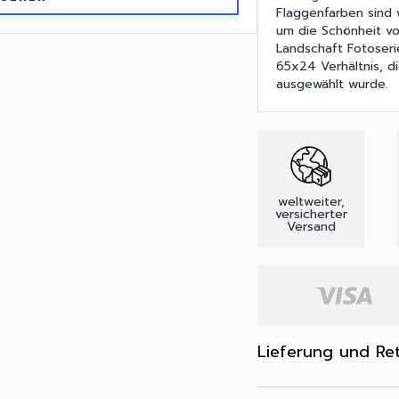
Flaggenfarben sind 
um die Schönheit von
Landschaft Fotoserie
65x24 Verhältnis, d
ausgewählt wurde.
weltweiter,
versicherter
Versand
Lieferung und Re