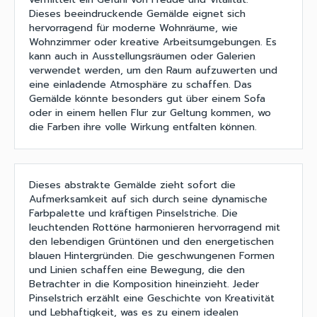
Dieses beeindruckende Gemälde eignet sich
hervorragend für moderne Wohnräume, wie
Wohnzimmer oder kreative Arbeitsumgebungen. Es
kann auch in Ausstellungsräumen oder Galerien
verwendet werden, um den Raum aufzuwerten und
eine einladende Atmosphäre zu schaffen. Das
Gemälde könnte besonders gut über einem Sofa
oder in einem hellen Flur zur Geltung kommen, wo
die Farben ihre volle Wirkung entfalten können.
Dieses abstrakte Gemälde zieht sofort die
Aufmerksamkeit auf sich durch seine dynamische
Farbpalette und kräftigen Pinselstriche. Die
leuchtenden Rottöne harmonieren hervorragend mit
den lebendigen Grüntönen und den energetischen
blauen Hintergründen. Die geschwungenen Formen
und Linien schaffen eine Bewegung, die den
Betrachter in die Komposition hineinzieht. Jeder
Pinselstrich erzählt eine Geschichte von Kreativität
und Lebhaftigkeit, was es zu einem idealen