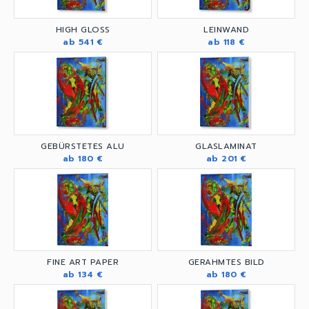
HIGH GLOSS
LEINWAND
ab 541 €
ab 118 €
GEBÜRSTETES ALU
GLASLAMINAT
ab 180 €
ab 201 €
FINE ART PAPER
GERAHMTES BILD
ab 134 €
ab 180 €