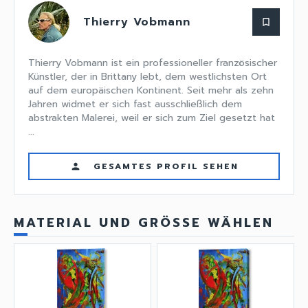
Thierry Vobmann
bookmark_border
Thierry Vobmann ist ein professioneller französischer
Künstler, der in Brittany lebt, dem westlichsten Ort
auf dem europäischen Kontinent. Seit mehr als zehn
Jahren widmet er sich fast ausschließlich dem
abstrakten Malerei, weil er sich zum Ziel gesetzt hat
...
GESAMTES PROFIL SEHEN
person
MATERIAL UND GRÖSSE WÄHLEN