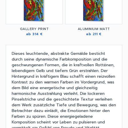
GALLERY PRINT
ALUMINIUM MATT
ab 314 €
ab 211 €
Dieses leuchtende, abstrakte Gemälde besticht
durch seine dynamische Farbkomposition und die
geschwungenen Formen, die in kraftvollen Rottönen,
lebendigem Gelb und tiefem Grün erstrahlen. Der
Hintergrund in kräftigem Blau schafft einen reizvollen
Kontrast zu den warmen Farben im Vordergrund, was
dem Bild eine energetische und gleichzeitig
harmonische Ausstrahlung verleiht. Die lockeren
Pinselstriche und die geschichtete Textur verleihen
dem Werk zusätzliche Tiefe und Bewegung, was den
Betrachter dazu einlädt, die Emotionen hinter den
Farben zu spüren. Diese energiegeladene
Komposition scheint vor Leben zu pulsieren und
vermittelt ein Gefühl von Freude und Vitalität.