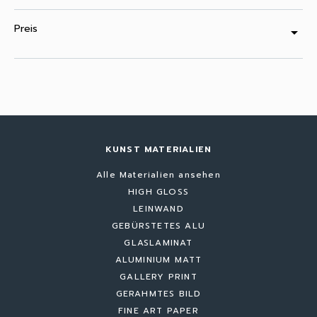
Preis
arrow_drop_down
KUNST MATERIALIEN
Alle Materialien ansehen
HIGH GLOSS
LEINWAND
GEBÜRSTETES ALU
GLASLAMINAT
ALUMINIUM MATT
GALLERY PRINT
GERAHMTES BILD
FINE ART PAPER