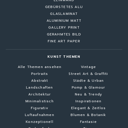
LEINWAND
GEBÜRSTETES ALU
GLASLAMINAT
ALUMINIUM MATT
GALLERY PRINT
GERAHMTES BILD
FINE ART PAPER
KUNST THEMEN
Alle Themen ansehen
Vintage
Portraits
Street Art & Graffiti
Abstrakt
Städte & Urban
Landschaften
Pomp & Glamour
Architektur
Neu & Trendy
Minimalistisch
Inspirationen
Figurativ
Elegant & Zeitlos
Luftaufnahmen
Blumen & Botanik
Konzeptionell
Fantasie