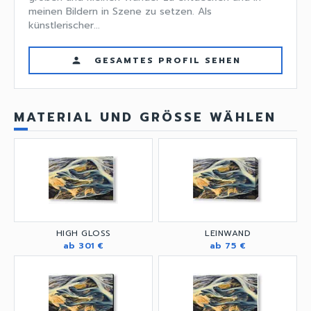
meinen Bildern in Szene zu setzen. Als
künstlerischer...
GESAMTES PROFIL SEHEN
person
MATERIAL UND GRÖSSE WÄHLEN
HIGH GLOSS
LEINWAND
ab 301 €
ab 75 €