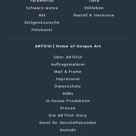
Farbenfroh
Tiere
Schwarz-weiss
Stillleben
Akt
Pastell & Harmonie
Zeitgenössische
Fotokunst
ARTOUI | Home of Unique Art
Über ARTOUI
Auftragsmalerei
Mail & Frame
Impressum
Datenschutz
AGBs
In-house Produktion
Presse
Die ARTOUI Story
Kunst für Geschäftskunden
Kontakt