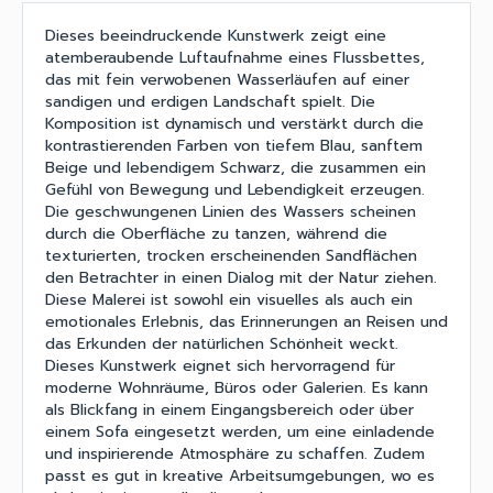
Dieses beeindruckende Kunstwerk zeigt eine
atemberaubende Luftaufnahme eines Flussbettes,
das mit fein verwobenen Wasserläufen auf einer
sandigen und erdigen Landschaft spielt. Die
Komposition ist dynamisch und verstärkt durch die
kontrastierenden Farben von tiefem Blau, sanftem
Beige und lebendigem Schwarz, die zusammen ein
Gefühl von Bewegung und Lebendigkeit erzeugen.
Die geschwungenen Linien des Wassers scheinen
durch die Oberfläche zu tanzen, während die
texturierten, trocken erscheinenden Sandflächen
den Betrachter in einen Dialog mit der Natur ziehen.
Diese Malerei ist sowohl ein visuelles als auch ein
emotionales Erlebnis, das Erinnerungen an Reisen und
das Erkunden der natürlichen Schönheit weckt.
Dieses Kunstwerk eignet sich hervorragend für
moderne Wohnräume, Büros oder Galerien. Es kann
als Blickfang in einem Eingangsbereich oder über
einem Sofa eingesetzt werden, um eine einladende
und inspirierende Atmosphäre zu schaffen. Zudem
passt es gut in kreative Arbeitsumgebungen, wo es