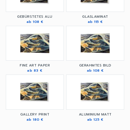
GEBÜRSTETES ALU
GLASLAMINAT
ab 108 €
ab 115 €
FINE ART PAPER
GERAHMTES BILD
ab 83 €
ab 108 €
GALLERY PRINT
ALUMINIUM MATT
ab 180 €
ab 125 €