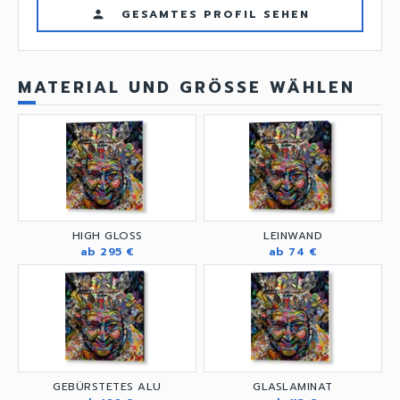
GESAMTES PROFIL SEHEN
person
MATERIAL UND GRÖSSE WÄHLEN
HIGH GLOSS
LEINWAND
ab 295 €
ab 74 €
GEBÜRSTETES ALU
GLASLAMINAT