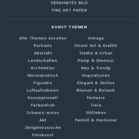
GERAHMTES BILD
FINE ART PAPER
KUNST THEMEN
Alle Themen ansehen
Vintage
Portraits
Street Art & Graffiti
Abstrakt
Städte & Urban
Landschaften
Pomp & Glamour
Architektur
Neu & Trendy
Minimalistisch
Inspirationen
Figurativ
Elegant & Zeitlos
Luftaufnahmen
Blumen & Botanik
Konzeptionell
Fantasie
Farbenfroh
Tiere
Schwarz-weiss
Stillleben
Akt
Pastell & Harmonie
Zeitgenössische
Fotokunst