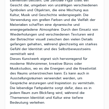
Elementen besteht. Die zentrale Figur stellt ein
Gesicht dar, umgeben von unzähligen verschiedenen
Symbolen und Objekten, die eine Mischung aus
Kultur, Musik und Geschichte widerspiegeln. Die
Verwendung von grellen Farben und die Vielfalt der
Materialien schaffen eine dynamische und
energiegeladene Atmosphäre. Durch den Einsatz von
Wiederholungen und verschiedenen Texturen wird
der Betrachter visuell zwischen den vielen Details
gefangen gehalten, während gleichzeitig ein starkes
Gefühl der Identität und des Selbstbewusstseins
vermittelt wird.
Dieses Kunstwerk eignet sich hervorragend für
moderne Wohnzimmer, kreative Büros oder
Musikstudios, wo es die Energien und die Kreativität
des Raums unterstreichen kann. Es kann auch in
Ausstellungsräumen verwendet werden, um
Gespräche anzuregen und Inspiration zu vermitteln.
Die lebendige Farbpalette sorgt dafür, dass es in
jedem Raum zum Blickfang wird, während die
Themenvon Identität und Kultur eine tiefere
Bedeutung verleihen.