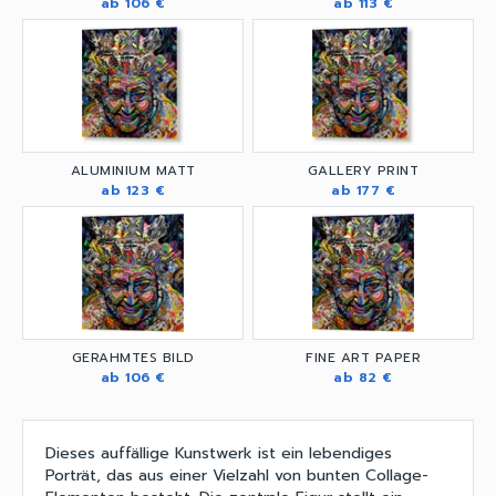
ab 106 €
ab 113 €
ALUMINIUM MATT
GALLERY PRINT
ab 123 €
ab 177 €
GERAHMTES BILD
FINE ART PAPER
ab 106 €
ab 82 €
Dieses auffällige Kunstwerk ist ein lebendiges
Porträt, das aus einer Vielzahl von bunten Collage-