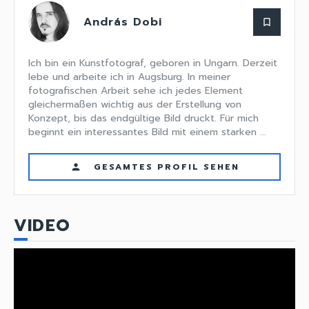
András Dobi
bookmark_border
Ich bin ein Kunstfotograf, geboren in Ungarn. Derzeit
lebe und arbeite ich in Augsburg. In meiner
fotografischen Arbeit sehe ich jedes Element
gleichermaßen wichtig aus der Erstellung von
Konzept, bis das endgültige Bild druckt. Für mich
beginnt ein interessantes Bild mit einem starken ...
GESAMTES PROFIL SEHEN
person
VIDEO