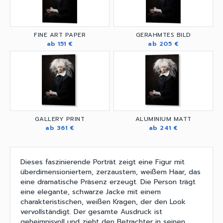
FINE ART PAPER
GERAHMTES BILD
ab 151 €
ab 205 €
GALLERY PRINT
ALUMINIUM MATT
ab 361 €
ab 241 €
Dieses faszinierende Porträt zeigt eine Figur mit
überdimensioniertem, zerzaustem, weißem Haar, das
eine dramatische Präsenz erzeugt. Die Person trägt
eine elegante, schwarze Jacke mit einem
charakteristischen, weißen Kragen, der den Look
vervollständigt. Der gesamte Ausdruck ist
geheimnisvoll und zieht den Betrachter in seinen