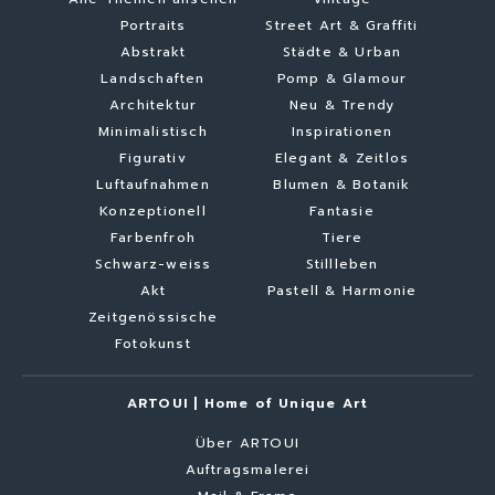
Portraits
Street Art & Graffiti
Abstrakt
Städte & Urban
Landschaften
Pomp & Glamour
Architektur
Neu & Trendy
Minimalistisch
Inspirationen
Figurativ
Elegant & Zeitlos
Luftaufnahmen
Blumen & Botanik
Konzeptionell
Fantasie
Farbenfroh
Tiere
Schwarz-weiss
Stillleben
Akt
Pastell & Harmonie
Zeitgenössische
Fotokunst
ARTOUI | Home of Unique Art
Über ARTOUI
Auftragsmalerei