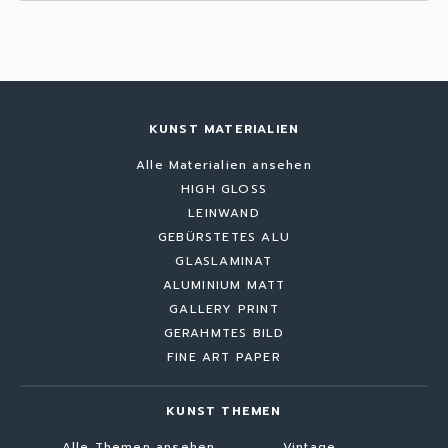
KUNST MATERIALIEN
Alle Materialien ansehen
HIGH GLOSS
LEINWAND
GEBÜRSTETES ALU
GLASLAMINAT
ALUMINIUM MATT
GALLERY PRINT
GERAHMTES BILD
FINE ART PAPER
KUNST THEMEN
Alle Themen ansehen
Vintage