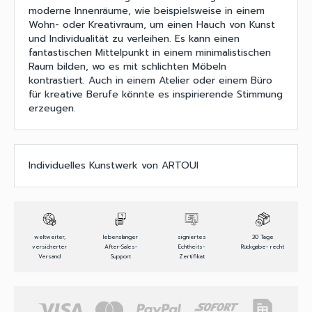
moderne Innenräume, wie beispielsweise in einem
Wohn- oder Kreativraum, um einen Hauch von Kunst
und Individualität zu verleihen. Es kann einen
fantastischen Mittelpunkt in einem minimalistischen
Raum bilden, wo es mit schlichten Möbeln
kontrastiert. Auch in einem Atelier oder einem Büro
für kreative Berufe könnte es inspirierende Stimmung
erzeugen.
Individuelles Kunstwerk von ARTOUI
weltweiter,
lebenslanger
signiertes
30 Tage
versicherter
After-Sales-
Echtheits-
Rückgabe- recht
Versand
Support
Zertifikat