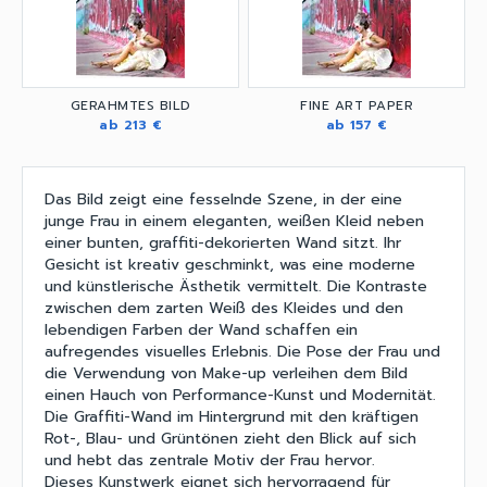
GERAHMTES BILD
FINE ART PAPER
ab 213 €
ab 157 €
Das Bild zeigt eine fesselnde Szene, in der eine
junge Frau in einem eleganten, weißen Kleid neben
einer bunten, graffiti-dekorierten Wand sitzt. Ihr
Gesicht ist kreativ geschminkt, was eine moderne
und künstlerische Ästhetik vermittelt. Die Kontraste
zwischen dem zarten Weiß des Kleides und den
lebendigen Farben der Wand schaffen ein
aufregendes visuelles Erlebnis. Die Pose der Frau und
die Verwendung von Make-up verleihen dem Bild
einen Hauch von Performance-Kunst und Modernität.
Die Graffiti-Wand im Hintergrund mit den kräftigen
Rot-, Blau- und Grüntönen zieht den Blick auf sich
und hebt das zentrale Motiv der Frau hervor.
Dieses Kunstwerk eignet sich hervorragend für