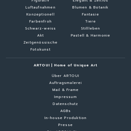
Figurativ
Elegant & Zeitlos
Luftaufnahmen
Blumen & Botanik
Konzeptionell
Fantasie
Farbenfroh
Tiere
Schwarz-weiss
Stillleben
Akt
Pastell & Harmonie
Zeitgenössische
Fotokunst
ARTOUI | Home of Unique Art
Über ARTOUI
Auftragsmalerei
Mail & Frame
Impressum
Datenschutz
AGBs
In-house Produktion
Presse