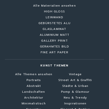
Alle Materialien ansehen
HIGH GLOSS
LEINWAND
GEBÜRSTETES ALU
GLASLAMINAT
ALUMINIUM MATT
GALLERY PRINT
GERAHMTES BILD
FINE ART PAPER
KUNST THEMEN
Alle Themen ansehen
Vintage
Portraits
Street Art & Graffiti
Abstrakt
Städte & Urban
Landschaften
Pomp & Glamour
Architektur
Neu & Trendy
Minimalistisch
Inspirationen