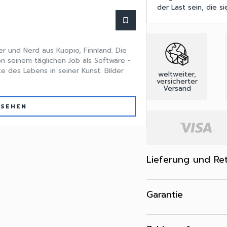
der Last sein, die s
bookmark_border
ler und Nerd aus Kuopio, Finnland. Die
n seinem täglichen Job als Software -
e des Lebens in seiner Kunst. Bilder
weltweiter,
versicherter
Versand
 SEHEN
Lieferung und Re
Garantie