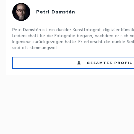
Petri Damstén
Petri Damstén ist ein dunkler Kunstfotograf, digitaler Künst
Leidenschaft für die Fotografie begann, nachdem er sich vo
Ingenieur zurückgezogen hatte. Er erforscht die dunkle Seit
sind oft stimmungsvoll ...
GESAMTES PROFIL
person