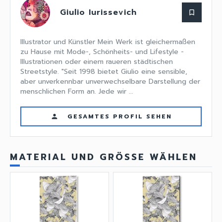
Giulio Iurissevich
bookmark_border
Illustrator und Künstler Mein Werk ist gleichermaßen
zu Hause mit Mode-, Schönheits- und Lifestyle -
Illustrationen oder einem raueren städtischen
Streetstyle. "Seit 1998 bietet Giulio eine sensible,
aber unverkennbar unverwechselbare Darstellung der
menschlichen Form an. Jede wir ...
GESAMTES PROFIL SEHEN
person
MATERIAL UND GRÖSSE WÄHLEN