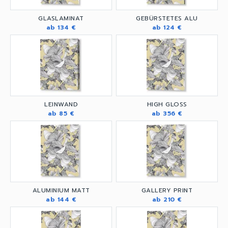
GLASLAMINAT
GEBÜRSTETES ALU
ab 134 €
ab 124 €
LEINWAND
HIGH GLOSS
ab 85 €
ab 356 €
ALUMINIUM MATT
GALLERY PRINT
ab 144 €
ab 210 €