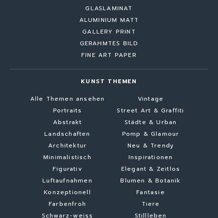
GLASLAMINAT
ALUMINIUM MATT
GALLERY PRINT
GERAHMTES BILD
FINE ART PAPER
KUNST THEMEN
Alle Themen ansehen
Vintage
Portraits
Street Art & Graffiti
Abstrakt
Städte & Urban
Landschaften
Pomp & Glamour
Architektur
Neu & Trendy
Minimalistisch
Inspirationen
Figurativ
Elegant & Zeitlos
Luftaufnahmen
Blumen & Botanik
Konzeptionell
Fantasie
Farbenfroh
Tiere
Schwarz-weiss
Stillleben