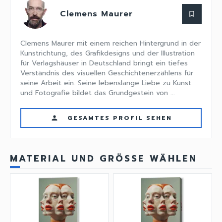
Clemens Maurer
bookmark_border
Clemens Maurer mit einem reichen Hintergrund in der
Kunstrichtung, des Grafikdesigns und der Illustration
für Verlagshäuser in Deutschland bringt ein tiefes
Verständnis des visuellen Geschichtenerzählens für
seine Arbeit ein. Seine lebenslange Liebe zu Kunst
und Fotografie bildet das Grundgestein von ...
GESAMTES PROFIL SEHEN
person
MATERIAL UND GRÖSSE WÄHLEN