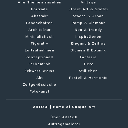
Alle Themen ansehen
Vintage
Portraits
Street Art & Graffiti
Abstrakt
Städte & Urban
Landschaften
Pomp & Glamour
Architektur
Neu & Trendy
Minimalistisch
Inspirationen
Figurativ
Elegant & Zeitlos
Luftaufnahmen
Blumen & Botanik
Konzeptionell
Fantasie
Farbenfroh
Tiere
Schwarz-weiss
Stillleben
Akt
Pastell & Harmonie
Zeitgenössische
Fotokunst
ARTOUI | Home of Unique Art
Über ARTOUI
Auftragsmalerei