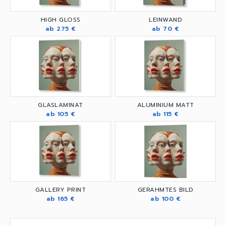
HIGH GLOSS
LEINWAND
ab 275 €
ab 70 €
GLASLAMINAT
ALUMINIUM MATT
ab 105 €
ab 115 €
GALLERY PRINT
GERAHMTES BILD
ab 165 €
ab 100 €