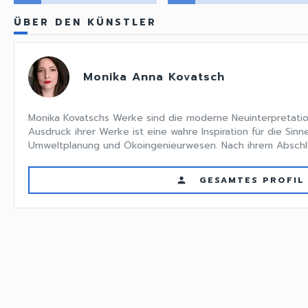
ÜBER DEN KÜNSTLER
Monika Anna Kovatsch
Monika Kovatschs Werke sind die moderne Neuinterpretation
Ausdruck ihrer Werke ist eine wahre Inspiration für die Sinn
Umweltplanung und Ökoingenieurwesen. Nach ihrem Abschlus
GESAMTES PROFIL
person