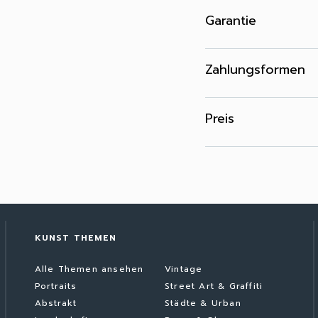
Garantie
Zahlungsformen
Preis
KUNST THEMEN
Alle Themen ansehen
Vintage
Portraits
Street Art & Graffiti
Abstrakt
Städte & Urban