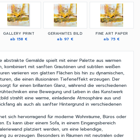
GALLERY PRINT
GERAHMTES BILD
FINE ART PAPER
ab 158 €
ab 97 €
ab 75 €
le abstrakte Gemälde spielt mit einer Palette aus warmen
, kombiniert mit sanften Grautönen und subtilen weißen
uren variieren von glatten Flächen bis hin zu dynamischen,
turen, die einen illusionären Tiefeneffekt erzeugen. Der
sorgt für einen brillanten Glanz, während die verschiedenen
Sprühtechniken eine Bewegung und Leben in das Kunstwerk
bild strahlt eine warme, einladende Atmosphäre aus und
ickfang als auch als sanfter Hintergrund in verschiedenen
net sich hervorragend für moderne Wohnräume, Büros oder
n. Es kann über einem Sofa, in einem Eingangsbereich
Galeriewand platziert werden, um eine lebendige,
ung zu erzeugen. Besonders in Räumen mit neutralen oder