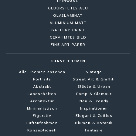
LEINWAND
GEBÜRSTETES ALU
GLASLAMINAT
ALUMINIUM MATT
GALLERY PRINT
GERAHMTES BILD
FINE ART PAPER
KUNST THEMEN
Alle Themen ansehen
Vintage
Portraits
Street Art & Graffiti
Abstrakt
Städte & Urban
Landschaften
Pomp & Glamour
Architektur
Neu & Trendy
Minimalistisch
Inspirationen
Figurativ
Elegant & Zeitlos
Luftaufnahmen
Blumen & Botanik
Konzeptionell
Fantasie