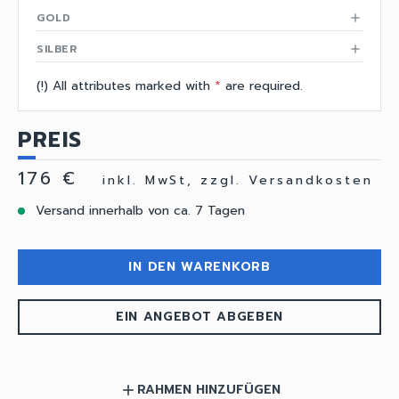
GOLD
add
SILBER
add
(!) All attributes marked with
*
are required.
PREIS
176 €
inkl. MwSt, zzgl. Versandkosten
Versand innerhalb von ca. 7 Tagen
IN DEN WARENKORB
EIN ANGEBOT ABGEBEN
RAHMEN HINZUFÜGEN
add