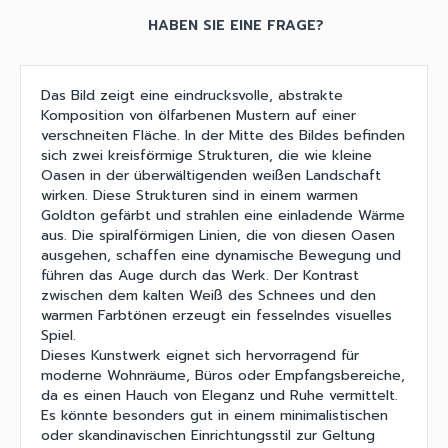
HABEN SIE EINE FRAGE?
Das Bild zeigt eine eindrucksvolle, abstrakte
Komposition von ölfarbenen Mustern auf einer
verschneiten Fläche. In der Mitte des Bildes befinden
sich zwei kreisförmige Strukturen, die wie kleine
Oasen in der überwältigenden weißen Landschaft
wirken. Diese Strukturen sind in einem warmen
Goldton gefärbt und strahlen eine einladende Wärme
aus. Die spiralförmigen Linien, die von diesen Oasen
ausgehen, schaffen eine dynamische Bewegung und
führen das Auge durch das Werk. Der Kontrast
zwischen dem kalten Weiß des Schnees und den
warmen Farbtönen erzeugt ein fesselndes visuelles
Spiel.
Dieses Kunstwerk eignet sich hervorragend für
moderne Wohnräume, Büros oder Empfangsbereiche,
da es einen Hauch von Eleganz und Ruhe vermittelt.
Es könnte besonders gut in einem minimalistischen
oder skandinavischen Einrichtungsstil zur Geltung