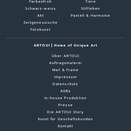
Farbenfroh
Tiere
Schwarz-weiss
Stillleben
Akt
Pastell & Harmonie
Zeitgenössische
Fotokunst
ARTOUI | Home of Unique Art
Über ARTOUI
Auftragsmalerei
Mail & Frame
Impressum
Datenschutz
AGBs
In-house Produktion
Presse
Die ARTOUI Story
Kunst für Geschäftskunden
Kontakt