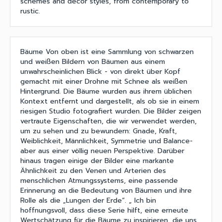
schemes and decor styles, from contemporary to
rustic.
Bäume Von oben ist eine Sammlung von schwarzen
und weißen Bildern von Bäumen aus einem
unwahrscheinlichen Blick - von direkt über Kopf
gemacht mit einer Drohne mit Schnee als weißen
Hintergrund. Die Bäume wurden aus ihrem üblichen
Kontext entfernt und dargestellt, als ob sie in einem
riesigen Studio fotografiert wurden. Die Bilder zeigen
vertraute Eigenschaften, die wir verwendet werden,
um zu sehen und zu bewundern: Gnade, Kraft,
Weiblichkeit, Männlichkeit, Symmetrie und Balance-
aber aus einer völlig neuen Perspektive. Darüber
hinaus tragen einige der Bilder eine markante
Ähnlichkeit zu den Venen und Arterien des
menschlichen Atmungssystems, eine passende
Erinnerung an die Bedeutung von Bäumen und ihre
Rolle als die „Lungen der Erde“. „ Ich bin
hoffnungsvoll, dass diese Serie hilft, eine erneute
Wertschätzung für die Bäume zu inspirieren, die uns