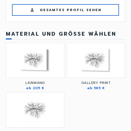
GESAMTES PROFIL SEHEN
person
MATERIAL UND GRÖSSE WÄHLEN
LEINWAND
GALLERY PRINT
ab 205 €
ab 585 €