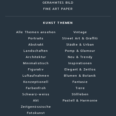
GERAHMTES BILD
FINE ART PAPER
KUNST THEMEN
Alle Themen ansehen
Vintage
Portraits
Street Art & Graffiti
Abstrakt
Städte & Urban
Landschaften
Pomp & Glamour
Architektur
Neu & Trendy
Minimalistisch
Inspirationen
Figurativ
Elegant & Zeitlos
Luftaufnahmen
Blumen & Botanik
Konzeptionell
Fantasie
Farbenfroh
Tiere
Schwarz-weiss
Stillleben
Akt
Pastell & Harmonie
Zeitgenössische
Fotokunst