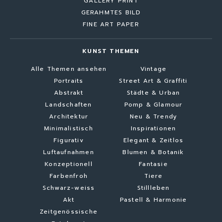
GALLERY PRINT
GERAHMTES BILD
FINE ART PAPER
KUNST THEMEN
Alle Themen ansehen
Vintage
Portraits
Street Art & Graffiti
Abstrakt
Städte & Urban
Landschaften
Pomp & Glamour
Architektur
Neu & Trendy
Minimalistisch
Inspirationen
Figurativ
Elegant & Zeitlos
Luftaufnahmen
Blumen & Botanik
Konzeptionell
Fantasie
Farbenfroh
Tiere
Schwarz-weiss
Stillleben
Akt
Pastell & Harmonie
Zeitgenössische