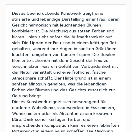
Dieses beeindruckende Kunstwerk zeigt eine
stilisierte und lebendige Darstellung einer Frau, deren
Gesicht harmonisch mit leuchtenden Blumen
kombiniert ist. Die Mischung aus satten Farben und
klaren Linien zieht sofort die Aufmerksamkeit auf
sich. Die Lippen der Frau sind in einem kräftigen Rot
gehalten, während ihre Augen in sanften Grüntönen
leuchten, umgeben von bunten Tulpen. Die floralen
Elemente scheinen mit dem Gesicht der Frau zu
verschmelzen, was ein Gefühl von Verbundenheit mit
der Natur vermittelt und eine fröhliche, frische
Atmosphäre schafft. Der Hintergrund ist in einem
sanften Mintgrün gehalten, was die lebendigen
Farben der Blumen und des Gesichts zusätzlich zur
Geltung bringt.
Dieses Kunstwerk eignet sich hervorragend für
moderne Wohnräume, insbesondere in Esszimmern,
Wohnzimmern oder als Akzent in einem kreativen
Büro. Dank seiner kräftigen Farben und
ansprechenden Komposition kann es einen lebhaften
Mittelpunkt in jedem Raum schaffen. Die Mischung