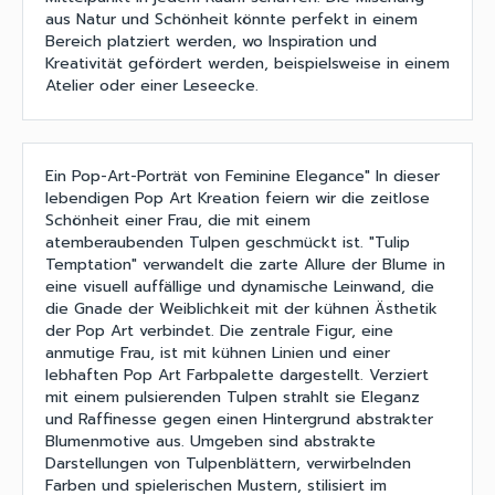
aus Natur und Schönheit könnte perfekt in einem
Bereich platziert werden, wo Inspiration und
Kreativität gefördert werden, beispielsweise in einem
Atelier oder einer Leseecke.
Ein Pop-Art-Porträt von Feminine Elegance" In dieser
lebendigen Pop Art Kreation feiern wir die zeitlose
Schönheit einer Frau, die mit einem
atemberaubenden Tulpen geschmückt ist. "Tulip
Temptation" verwandelt die zarte Allure der Blume in
eine visuell auffällige und dynamische Leinwand, die
die Gnade der Weiblichkeit mit der kühnen Ästhetik
der Pop Art verbindet. Die zentrale Figur, eine
anmutige Frau, ist mit kühnen Linien und einer
lebhaften Pop Art Farbpalette dargestellt. Verziert
mit einem pulsierenden Tulpen strahlt sie Eleganz
und Raffinesse gegen einen Hintergrund abstrakter
Blumenmotive aus. Umgeben sind abstrakte
Darstellungen von Tulpenblättern, verwirbelnden
Farben und spielerischen Mustern, stilisiert im