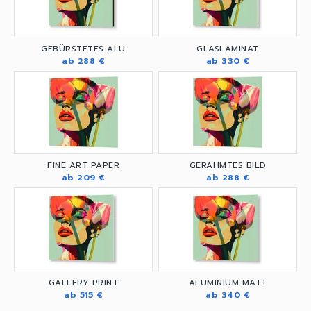
GEBÜRSTETES ALU
GLASLAMINAT
ab 288 €
ab 330 €
FINE ART PAPER
GERAHMTES BILD
ab 209 €
ab 288 €
GALLERY PRINT
ALUMINIUM MATT
ab 515 €
ab 340 €