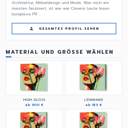
Architektur, Möbeldesign und Mode. Was mich am
meisten fasziniert, ist wie wie Clevere Leute lösen
komplexe PR ...
GESAMTES PROFIL SEHEN
person
MATERIAL UND GRÖSSE WÄHLEN
HIGH GLOSS
LEINWAND
ab 900 €
ab 183 €