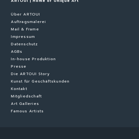
ARTOUI | Home of Unique Art
Über ARTOUI
Auftragsmalerei
Mail & Frame
Impressum
Datenschutz
AGBs
In-house Produktion
Presse
Die ARTOUI Story
Kunst für Geschäftskunden
Kontakt
Mitgliedschaft
Art Galleries
Famous Artists