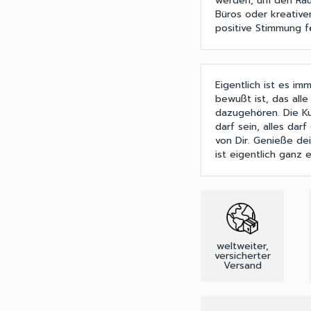
werden, um den Raum
Büros oder kreative
positive Stimmung f
Eigentlich ist es im
bewußt ist, das all
dazugehören. Die Kun
darf sein, alles darf
von Dir. Genieße de
ist eigentlich ganz e
weltweiter,
versicherter
Versand