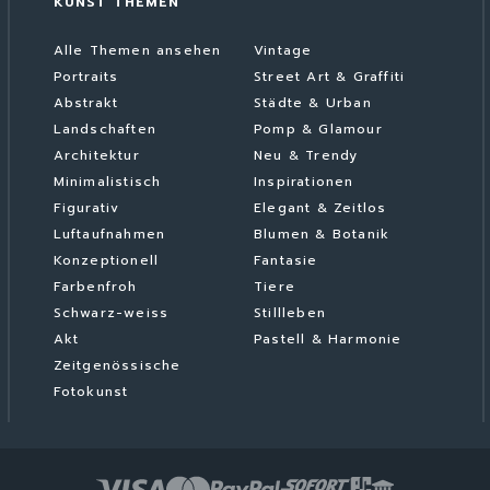
KUNST THEMEN
Alle Themen ansehen
Vintage
Portraits
Street Art & Graffiti
Abstrakt
Städte & Urban
Landschaften
Pomp & Glamour
Architektur
Neu & Trendy
Minimalistisch
Inspirationen
Figurativ
Elegant & Zeitlos
Luftaufnahmen
Blumen & Botanik
Konzeptionell
Fantasie
Farbenfroh
Tiere
Schwarz-weiss
Stillleben
Akt
Pastell & Harmonie
Zeitgenössische
Fotokunst