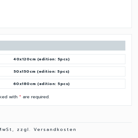
40x120cm (edition: 5pcs)
50x150cm (edition: 5pcs)
60x180cm (edition: 5pcs)
arked with
*
are required.
 MwSt, zzgl. Versandkosten