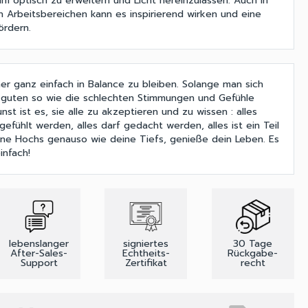
 optisch zu erweitern und Licht hereinzulassen. Auch in
n Arbeitsbereichen kann es inspirierend wirken und eine
ördern.
mer ganz einfach in Balance zu bleiben. Solange man sich
e guten so wie die schlechten Stimmungen und Gefühle
st ist es, sie alle zu akzeptieren und zu wissen : alles
 gefühlt werden, alles darf gedacht werden, alles ist ein Teil
ine Hochs genauso wie deine Tiefs, genieße dein Leben. Es
infach!
lebenslanger
signiertes
30 Tage
After-Sales-
Echtheits-
Rückgabe-
Support
Zertifikat
recht