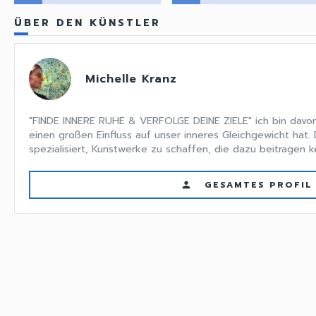
ÜBER DEN KÜNSTLER
Michelle Kranz
"FINDE INNERE RUHE & VERFOLGE DEINE ZIELE" ich bin dav
einen großen Einfluss auf unser inneres Gleichgewicht hat.
spezialisiert, Kunstwerke zu schaffen, die dazu beitragen k
GESAMTES PROFIL
person