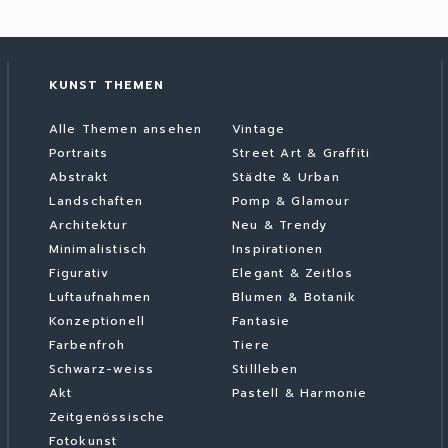
KUNST THEMEN
Alle Themen ansehen
Vintage
Portraits
Street Art & Graffiti
Abstrakt
Städte & Urban
Landschaften
Pomp & Glamour
Architektur
Neu & Trendy
Minimalistisch
Inspirationen
Figurativ
Elegant & Zeitlos
Luftaufnahmen
Blumen & Botanik
Konzeptionell
Fantasie
Farbenfroh
Tiere
Schwarz-weiss
Stillleben
Akt
Pastell & Harmonie
Zeitgenössische
Fotokunst