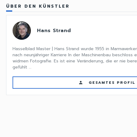
ÜBER DEN KÜNSTLER
Hans Strand
Hasselblad Master | Hans Strand wurde 1955 in Marmaverken
nach neunjähriger Karriere In der Maschinenbau beschloss e
widmen Fotografie. Es ist eine Veränderung, die er nie bere
gefühlt ...
GESAMTES PROFIL
person