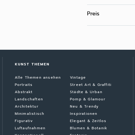
Preis
KUNST THEMEN
Alle Themen ansehen
Vintage
Portraits
Street Art & Graffiti
Abstrakt
Städte & Urban
Landschaften
Pomp & Glamour
Architektur
Neu & Trendy
Minimalistisch
Inspirationen
Figurativ
Elegant & Zeitlos
Luftaufnahmen
Blumen & Botanik