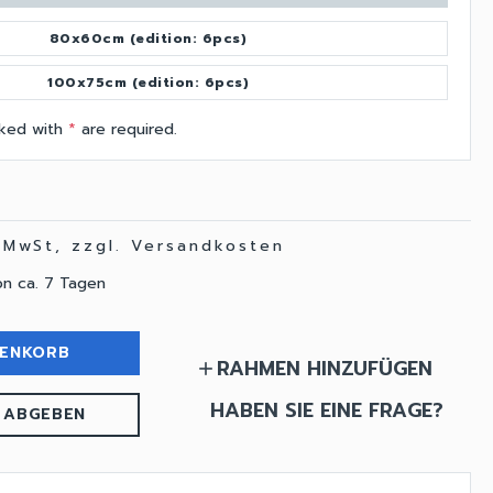
80x60cm (edition: 6pcs)
100x75cm (edition: 6pcs)
arked with
*
are required.
. MwSt, zzgl. Versandkosten
on ca. 7 Tagen
RENKORB
RAHMEN HINZUFÜGEN
add
HABEN SIE EINE FRAGE?
 ABGEBEN