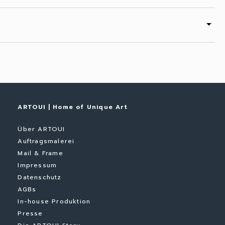
arrow_drop_down
ARTOUI | Home of Unique Art
Über ARTOUI
Auftragsmalerei
Mail & Frame
Impressum
Datenschutz
AGBs
In-house Produktion
Presse