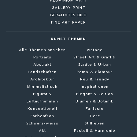
ALUMINIUM MATT
GALLERY PRINT
GERAHMTES BILD
FINE ART PAPER
KUNST THEMEN
Alle Themen ansehen
Vintage
Portraits
Street Art & Graffiti
Abstrakt
Städte & Urban
Landschaften
Pomp & Glamour
Architektur
Neu & Trendy
Minimalistisch
Inspirationen
Figurativ
Elegant & Zeitlos
Luftaufnahmen
Blumen & Botanik
Konzeptionell
Fantasie
Farbenfroh
Tiere
Schwarz-weiss
Stillleben
Akt
Pastell & Harmonie