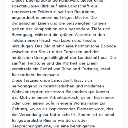
Dieses beeindruckende Kunstwerk bietet einen
spektakulären Blick auf eine Landschaft aus
terrassierten Feldern in sanften Grautönen,
angeordnet in einem auffälligen Muster. Die
dynamischen Linien und die verzweigten Formen
geben der Komposition eine besondere Tiefe und
Bewegung, während die grünen Akzente in den
Feldern einen Hauch von Leben und Frische
hinzufügen. Das Bild strahlt eine harmonische Balance
zwischen der Struktur der Terrassen und der
natürlichen Unregelmäßigkeit der Landschaft aus. Die
sanften Farbtöne und die Klarheit der Linien
vermitteln ein Gefühl von Ruhe und Ordnung, ideal
für moderne Innenräume.
Diese faszinierende Landschaft lässt sich
hervorragend in minimalistischen und modernen
Wohnkonzepten einsetzen. Besonders gut kommt
das Motiv in einem Arbeitsbereich, einem Esszimmer
oder über einem Sofa in einem Wohnzimmer zur
Geltung, wo es als inspirierendes Element wirkt, das
die Verbindung zur Natur schafft. Zudem ist es ideal
für gewerbliche Räume wie Büros oder
Besprechungsräume, um eine beruhigende