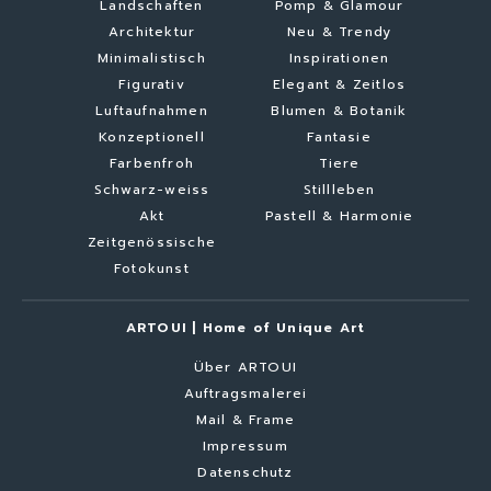
Landschaften
Pomp & Glamour
Architektur
Neu & Trendy
Minimalistisch
Inspirationen
Figurativ
Elegant & Zeitlos
Luftaufnahmen
Blumen & Botanik
Konzeptionell
Fantasie
Farbenfroh
Tiere
Schwarz-weiss
Stillleben
Akt
Pastell & Harmonie
Zeitgenössische
Fotokunst
ARTOUI | Home of Unique Art
Über ARTOUI
Auftragsmalerei
Mail & Frame
Impressum
Datenschutz