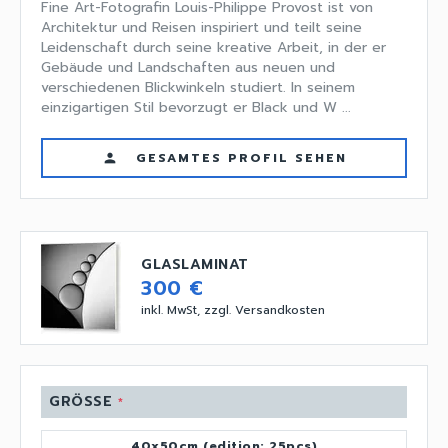
Fine Art-Fotografin Louis-Philippe Provost ist von
Architektur und Reisen inspiriert und teilt seine
Leidenschaft durch seine kreative Arbeit, in der er
Gebäude und Landschaften aus neuen und
verschiedenen Blickwinkeln studiert. In seinem
einzigartigen Stil bevorzugt er Black und W ...
GESAMTES PROFIL SEHEN
person
GLASLAMINAT
300 €
inkl. MwSt, zzgl. Versandkosten
GRÖSSE
*
40x50cm (edition: 25pcs)