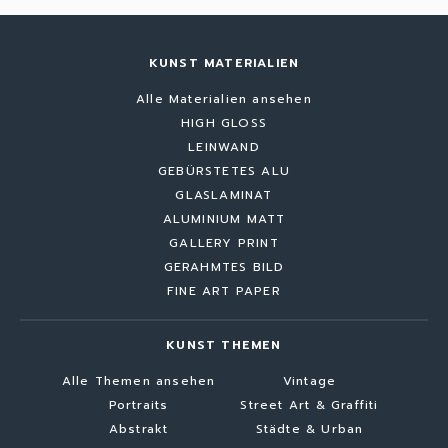
KUNST MATERIALIEN
Alle Materialien ansehen
HIGH GLOSS
LEINWAND
GEBÜRSTETES ALU
GLASLAMINAT
ALUMINIUM MATT
GALLERY PRINT
GERAHMTES BILD
FINE ART PAPER
KUNST THEMEN
Alle Themen ansehen
Vintage
Portraits
Street Art & Graffiti
Abstrakt
Städte & Urban