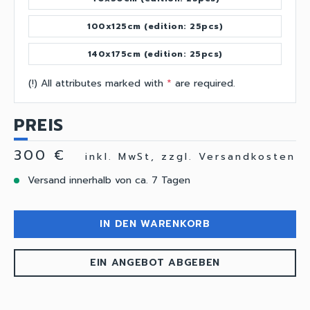
100x125cm (edition: 25pcs)
140x175cm (edition: 25pcs)
(!) All attributes marked with
*
are required.
PREIS
300 €
inkl. MwSt, zzgl. Versandkosten
Versand innerhalb von ca. 7 Tagen
IN DEN WARENKORB
EIN ANGEBOT ABGEBEN