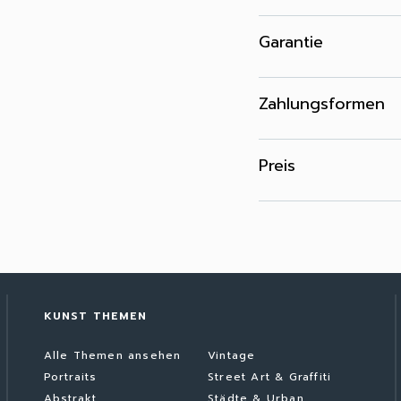
Garantie
Zahlungsformen
Preis
KUNST THEMEN
Alle Themen ansehen
Vintage
Portraits
Street Art & Graffiti
Abstrakt
Städte & Urban