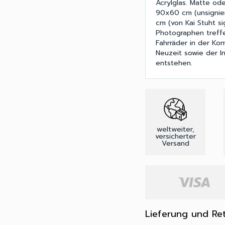
Acrylglas. Matte od
90x60 cm (unsignier
cm (von Kai Stuht si
Photographen treffe
Fahrräder in der Ko
Neuzeit sowie der 
entstehen.
weltweiter,
versicherter
Versand
Lieferung und Re