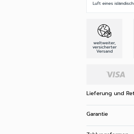
Luft eines isländisc
weltweiter,
versicherter
Versand
Lieferung und Re
Garantie