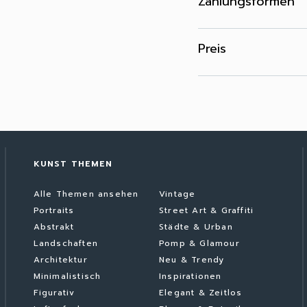
Zahlungsformen
Preis
KUNST THEMEN
Alle Themen ansehen
Vintage
Portraits
Street Art & Graffiti
Abstrakt
Städte & Urban
Landschaften
Pomp & Glamour
Architektur
Neu & Trendy
Minimalistisch
Inspirationen
Figurativ
Elegant & Zeitlos