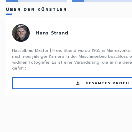
ÜBER DEN KÜNSTLER
Hans Strand
Hasselblad Master | Hans Strand wurde 1955 in Marmaverken
nach neunjähriger Karriere In der Maschinenbau beschloss e
widmen Fotografie. Es ist eine Veränderung, die er nie bere
gefühlt ...
GESAMTES PROFIL
person