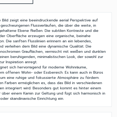
e Bild zeigt eine beeindruckende aerial Perspektive auf
 geschwungenen Flussverläufen, die über die weite, in
ehaltene Ebene fließen. Die subtilen Kontraste und die
 der Oberfläche erzeugen eine organische, beinahe
n. Die sanften Flusslinien erinnern an ein lebendes,
 verleihen dem Bild eine dynamische Qualität. Die
ochromen Grauflächen, vermischt mit weißen und dunklen
einen beruhigenden, minimalistischen Look, der sowohl zur
ur Inspiration anregt.
ignet sich hervorragend für moderne Wohnräume,
em offenen Wohn- oder Essbereich. Es kann auch in Büros
um eine ruhige und fokussierte Atmosphäre zu fördern.
len Farben ermöglichen es, dass das Bild in verschiedenen
en integriert wird. Besonders gut kommt es hinter einem
r über einem Kamin zur Geltung und fügt sich harmonisch in
 oder skandinavische Einrichtung ein.