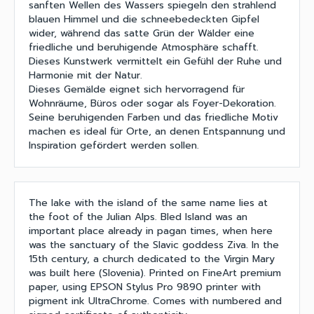
sanften Wellen des Wassers spiegeln den strahlend
blauen Himmel und die schneebedeckten Gipfel
wider, während das satte Grün der Wälder eine
friedliche und beruhigende Atmosphäre schafft.
Dieses Kunstwerk vermittelt ein Gefühl der Ruhe und
Harmonie mit der Natur.
Dieses Gemälde eignet sich hervorragend für
Wohnräume, Büros oder sogar als Foyer-Dekoration.
Seine beruhigenden Farben und das friedliche Motiv
machen es ideal für Orte, an denen Entspannung und
Inspiration gefördert werden sollen.
The lake with the island of the same name lies at
the foot of the Julian Alps. Bled Island was an
important place already in pagan times, when here
was the sanctuary of the Slavic goddess Ziva. In the
15th century, a church dedicated to the Virgin Mary
was built here (Slovenia). Printed on FineArt premium
paper, using EPSON Stylus Pro 9890 printer with
pigment ink UltraChrome. Comes with numbered and