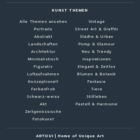
KUNST THEMEN
Alle Themen ansehen
Vintage
Portraits
Street Art & Graffiti
Abstrakt
Städte & Urban
Landschaften
Pomp & Glamour
Architektur
Neu & Trendy
Minimalistisch
Inspirationen
Figurativ
Elegant & Zeitlos
Luftaufnahmen
Blumen & Botanik
Konzeptionell
Fantasie
Farbenfroh
Tiere
Schwarz-weiss
Stillleben
Akt
Pastell & Harmonie
Zeitgenössische
Fotokunst
ARTOUI | Home of Unique Art