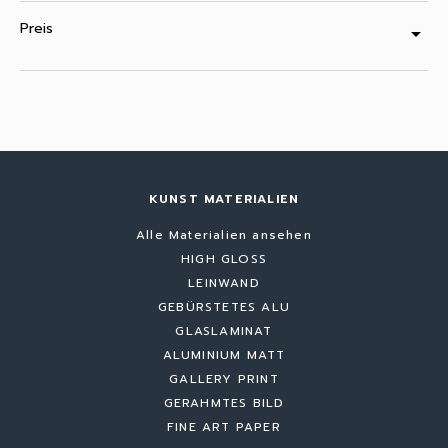
Preis
arrow_drop_down
KUNST MATERIALIEN
Alle Materialien ansehen
HIGH GLOSS
LEINWAND
GEBÜRSTETES ALU
GLASLAMINAT
ALUMINIUM MATT
GALLERY PRINT
GERAHMTES BILD
FINE ART PAPER