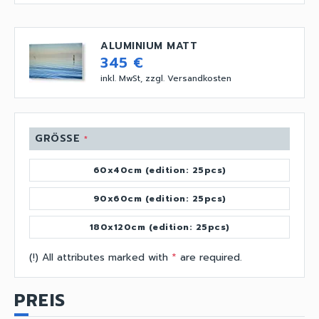
ALUMINIUM MATT
345 €
inkl. MwSt, zzgl. Versandkosten
GRÖSSE
*
60x40cm (edition: 25pcs)
90x60cm (edition: 25pcs)
180x120cm (edition: 25pcs)
(!) All attributes marked with
*
are required.
PREIS