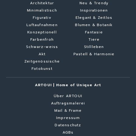
Architektur
Neu & Trendy
Minimalistisch
Inspirationen
Figurativ
Elegant & Zeitlos
Luftaufnahmen
Blumen & Botanik
Konzeptionell
Fantasie
Farbenfroh
Tiere
Schwarz-weiss
Stillleben
Akt
Pastell & Harmonie
Zeitgenössische
Fotokunst
ARTOUI | Home of Unique Art
Über ARTOUI
Auftragsmalerei
Mail & Frame
Impressum
Datenschutz
AGBs