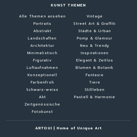
KUNST THEMEN
Alle Themen ansehen
Vintage
Portraits
Street Art & Graffiti
Abstrakt
Städte & Urban
Landschaften
Pomp & Glamour
Architektur
Neu & Trendy
Minimalistisch
Inspirationen
Figurativ
Elegant & Zeitlos
Luftaufnahmen
Blumen & Botanik
Konzeptionell
Fantasie
Farbenfroh
Tiere
Schwarz-weiss
Stillleben
Akt
Pastell & Harmonie
Zeitgenössische
Fotokunst
ARTOUI | Home of Unique Art