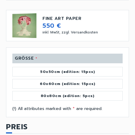
FINE ART PAPER
550 €
inkl. MwSt, zzgl. Versandkosten
GRÖSSE
*
50x50cm (edition: 15pcs)
60x60cm (edition: 15pcs)
80x80cm (edition: 5pcs)
(!) All attributes marked with
*
are required.
PREIS