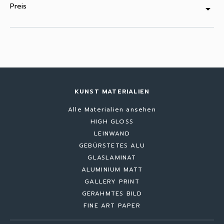
Preis
arrow_drop_down
KUNST MATERIALIEN
Alle Materialien ansehen
HIGH GLOSS
LEINWAND
GEBÜRSTETES ALU
GLASLAMINAT
ALUMINIUM MATT
GALLERY PRINT
GERAHMTES BILD
FINE ART PAPER