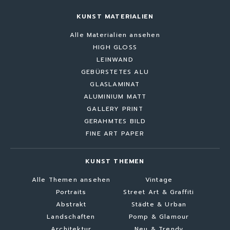
KUNST MATERIALIEN
Alle Materialien ansehen
HIGH GLOSS
LEINWAND
GEBÜRSTETES ALU
GLASLAMINAT
ALUMINIUM MATT
GALLERY PRINT
GERAHMTES BILD
FINE ART PAPER
KUNST THEMEN
Alle Themen ansehen
Vintage
Portraits
Street Art & Graffiti
Abstrakt
Städte & Urban
Landschaften
Pomp & Glamour
Architektur
Neu & Trendy