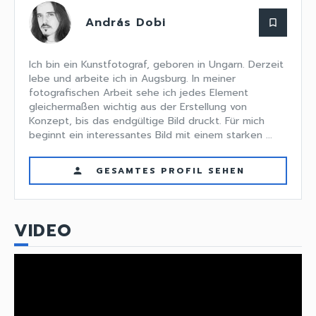
András Dobi
bookmark_border
Ich bin ein Kunstfotograf, geboren in Ungarn. Derzeit
lebe und arbeite ich in Augsburg. In meiner
fotografischen Arbeit sehe ich jedes Element
gleichermaßen wichtig aus der Erstellung von
Konzept, bis das endgültige Bild druckt. Für mich
beginnt ein interessantes Bild mit einem starken ...
GESAMTES PROFIL SEHEN
person
VIDEO