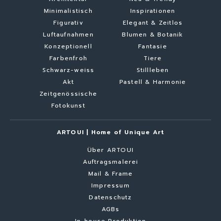
Minimalistisch
Inspirationen
Figurativ
Elegant & Zeitlos
Luftaufnahmen
Blumen & Botanik
Konzeptionell
Fantasie
Farbenfroh
Tiere
Schwarz-weiss
Stillleben
Akt
Pastell & Harmonie
Zeitgenössische
Fotokunst
ARTOUI | Home of Unique Art
Über ARTOUI
Auftragsmalerei
Mail & Frame
Impressum
Datenschutz
AGBs
In-house Produktion