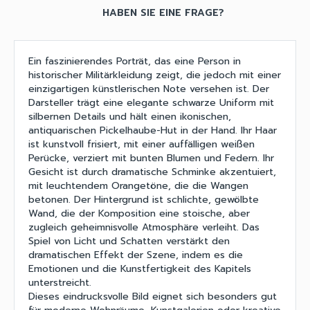
HABEN SIE EINE FRAGE?
Ein faszinierendes Porträt, das eine Person in
historischer Militärkleidung zeigt, die jedoch mit einer
einzigartigen künstlerischen Note versehen ist. Der
Darsteller trägt eine elegante schwarze Uniform mit
silbernen Details und hält einen ikonischen,
antiquarischen Pickelhaube-Hut in der Hand. Ihr Haar
ist kunstvoll frisiert, mit einer auffälligen weißen
Perücke, verziert mit bunten Blumen und Federn. Ihr
Gesicht ist durch dramatische Schminke akzentuiert,
mit leuchtendem Orangetöne, die die Wangen
betonen. Der Hintergrund ist schlichte, gewölbte
Wand, die der Komposition eine stoische, aber
zugleich geheimnisvolle Atmosphäre verleiht. Das
Spiel von Licht und Schatten verstärkt den
dramatischen Effekt der Szene, indem es die
Emotionen und die Kunstfertigkeit des Kapitels
unterstreicht.
Dieses eindrucksvolle Bild eignet sich besonders gut