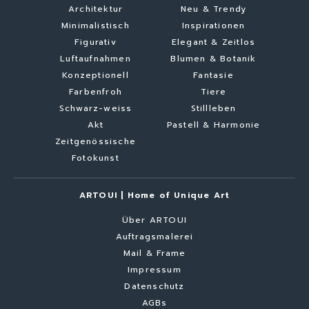
Architektur
Neu & Trendy
Minimalistisch
Inspirationen
Figurativ
Elegant & Zeitlos
Luftaufnahmen
Blumen & Botanik
Konzeptionell
Fantasie
Farbenfroh
Tiere
Schwarz-weiss
Stillleben
Akt
Pastell & Harmonie
Zeitgenössische
Fotokunst
ARTOUI | Home of Unique Art
Über ARTOUI
Auftragsmalerei
Mail & Frame
Impressum
Datenschutz
AGBs