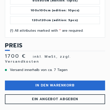
80x80cm (edition: 15pcs)
100x100cm (edition: 10pcs)
120x120cm (edition: 5pcs)
(!) All attributes marked with
*
are required.
PREIS
1700 €
inkl. MwSt, zzgl.
Versandkosten
Versand innerhalb von ca. 7 Tagen
IN DEN WARENKORB
EIN ANGEBOT ABGEBEN