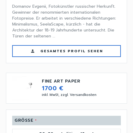
Domanov Evgenii, Fotokünstler russischer Herkunft.
Gewinner der renommierten internationalen
Fotopreise. Er arbeitet in verschiedene Richtungen:
Minimalismus, SeelaScape, kürzlich - hat die
Architektur der 18-19 Jahrhunderte untersucht. Die
Türen der seltenen ...
GESAMTES PROFIL SEHEN
person
FINE ART PAPER
1700 €
inkl. MwSt, zzgl. Versandkosten
GRÖSSE
*