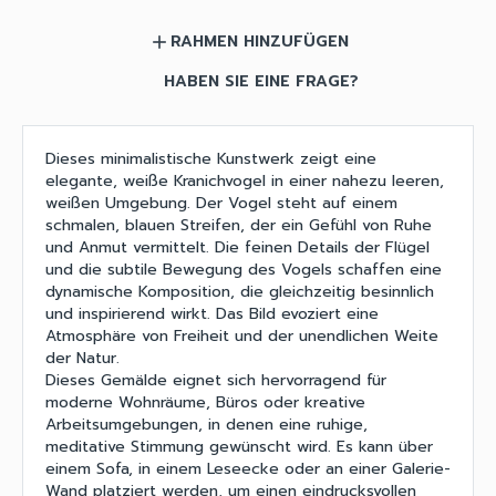
RAHMEN HINZUFÜGEN
add
HABEN SIE EINE FRAGE?
Dieses minimalistische Kunstwerk zeigt eine
elegante, weiße Kranichvogel in einer nahezu leeren,
weißen Umgebung. Der Vogel steht auf einem
schmalen, blauen Streifen, der ein Gefühl von Ruhe
und Anmut vermittelt. Die feinen Details der Flügel
und die subtile Bewegung des Vogels schaffen eine
dynamische Komposition, die gleichzeitig besinnlich
und inspirierend wirkt. Das Bild evoziert eine
Atmosphäre von Freiheit und der unendlichen Weite
der Natur.
Dieses Gemälde eignet sich hervorragend für
moderne Wohnräume, Büros oder kreative
Arbeitsumgebungen, in denen eine ruhige,
meditative Stimmung gewünscht wird. Es kann über
einem Sofa, in einem Leseecke oder an einer Galerie-
Wand platziert werden, um einen eindrucksvollen