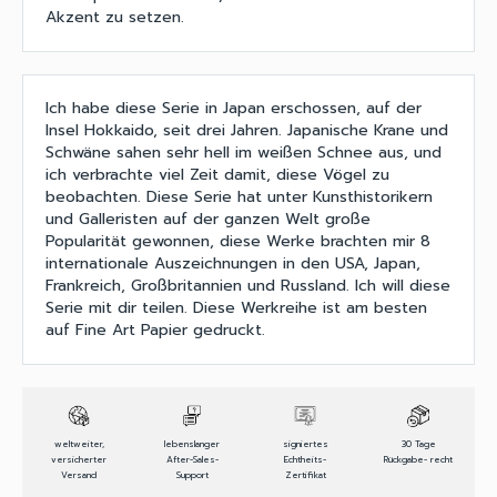
Akzent zu setzen.
Ich habe diese Serie in Japan erschossen, auf der
Insel Hokkaido, seit drei Jahren. Japanische Krane und
Schwäne sahen sehr hell im weißen Schnee aus, und
ich verbrachte viel Zeit damit, diese Vögel zu
beobachten. Diese Serie hat unter Kunsthistorikern
und Galleristen auf der ganzen Welt große
Popularität gewonnen, diese Werke brachten mir 8
internationale Auszeichnungen in den USA, Japan,
Frankreich, Großbritannien und Russland. Ich will diese
Serie mit dir teilen. Diese Werkreihe ist am besten
auf Fine Art Papier gedruckt.
weltweiter,
lebenslanger
signiertes
30 Tage
versicherter
After-Sales-
Echtheits-
Rückgabe- recht
Versand
Support
Zertifikat