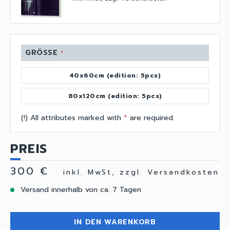
GRÖSSE
*
40x60cm (edition: 5pcs)
80x120cm (edition: 5pcs)
(!) All attributes marked with
*
are required.
PREIS
300 €
inkl. MwSt, zzgl. Versandkosten
Versand innerhalb von ca. 7 Tagen
IN DEN WARENKORB