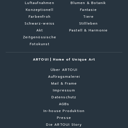
Luftaufnahmen
Blumen & Botanik
Konzeptionell
Fantasie
Farbenfroh
Tiere
Schwarz-weiss
Stillleben
Akt
Pastell & Harmonie
Zeitgenössische
Fotokunst
ARTOUI | Home of Unique Art
Über ARTOUI
Auftragsmalerei
Mail & Frame
Impressum
Datenschutz
AGBs
In-house Produktion
Presse
Die ARTOUI Story