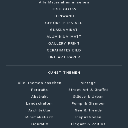
Alle Materialien ansehen
HIGH GLOSS
LEINWAND
GEBÜRSTETES ALU
GLASLAMINAT
ALUMINIUM MATT
GALLERY PRINT
GERAHMTES BILD
FINE ART PAPER
KUNST THEMEN
Alle Themen ansehen
Vintage
Portraits
Street Art & Graffiti
Abstrakt
Städte & Urban
Landschaften
Pomp & Glamour
Architektur
Neu & Trendy
Minimalistisch
Inspirationen
Figurativ
Elegant & Zeitlos