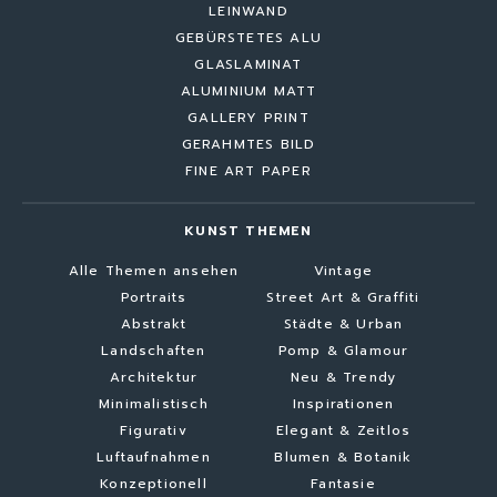
LEINWAND
GEBÜRSTETES ALU
GLASLAMINAT
ALUMINIUM MATT
GALLERY PRINT
GERAHMTES BILD
FINE ART PAPER
KUNST THEMEN
Alle Themen ansehen
Vintage
Portraits
Street Art & Graffiti
Abstrakt
Städte & Urban
Landschaften
Pomp & Glamour
Architektur
Neu & Trendy
Minimalistisch
Inspirationen
Figurativ
Elegant & Zeitlos
Luftaufnahmen
Blumen & Botanik
Konzeptionell
Fantasie