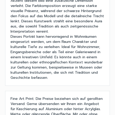
Akzent diesem Bild eine zusätzliche Dimension
verleiht. Die Farbkomposition erzeugt eine starke
visuelle Präsenz, während der schwarze Hintergrund
den Fokus auf das Modell und die detailreiche Tracht
lenkt. Dieses Kunstwerk strahlt eine besondere Aura
aus, die sowohl Tradition als auch zeitgenössische
Interpretation vereint.
Dieses Porträt kann hervorragend in Wohnräumen
eingesetzt werden, um dem Raum Charakter und
kulturelle Tiefe zu verleihen. Ideal für Wohnzimmer,
Eingangsbereiche oder als Teil einer Galeriewand in
einem kreativen Umfeld. Es könnte auch in einem
kulturellen oder ethnografischen Kontext wunderbar
zur Geltung kommen, beispielsweise in Museen oder
kulturellen Institutionen, die sich mit Tradition und
Geschichte befassen.
Fine Art Print: Die Preise beziehen sich auf gerollten
Versand. Gerne übersenden wir Ihnen ein Angebot
für Kaschierung auf Aluminium oder hinter Acrylglas.
Matte oder glänzende Oberfläche. Mit oder ohne