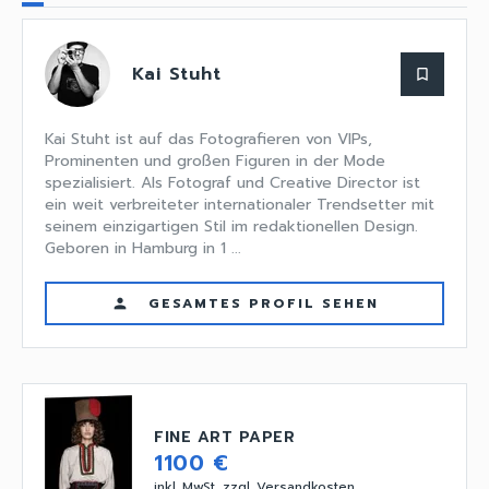
Kai Stuht
bookmark_border
Kai Stuht ist auf das Fotografieren von VIPs,
Prominenten und großen Figuren in der Mode
spezialisiert. Als Fotograf und Creative Director ist
ein weit verbreiteter internationaler Trendsetter mit
seinem einzigartigen Stil im redaktionellen Design.
Geboren in Hamburg in 1 ...
GESAMTES PROFIL SEHEN
person
FINE ART PAPER
1100 €
inkl. MwSt, zzgl. Versandkosten