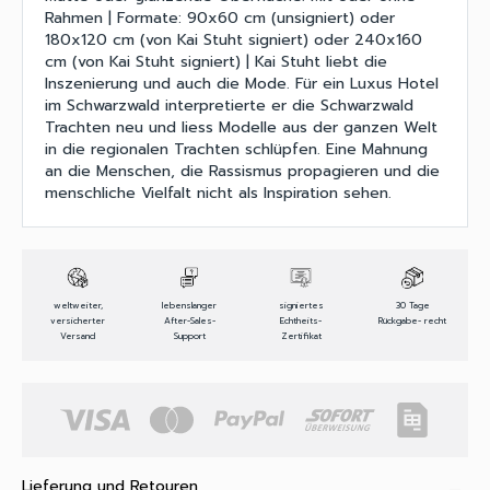
Rahmen | Formate: 90x60 cm (unsigniert) oder
180x120 cm (von Kai Stuht signiert) oder 240x160
cm (von Kai Stuht signiert) | Kai Stuht liebt die
Inszenierung und auch die Mode. Für ein Luxus Hotel
im Schwarzwald interpretierte er die Schwarzwald
Trachten neu und liess Modelle aus der ganzen Welt
in die regionalen Trachten schlüpfen. Eine Mahnung
an die Menschen, die Rassismus propagieren und die
menschliche Vielfalt nicht als Inspiration sehen.
weltweiter,
lebenslanger
signiertes
30 Tage
versicherter
After-Sales-
Echtheits-
Rückgabe- recht
Versand
Support
Zertifikat
Lieferung und Retouren