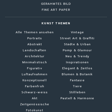
GERAHMTES BILD
FINE ART PAPER
KUNST THEMEN
Alle Themen ansehen
Vintage
Portraits
Street Art & Graffiti
Abstrakt
Städte & Urban
Landschaften
Pomp & Glamour
Architektur
Neu & Trendy
Minimalistisch
Inspirationen
Figurativ
Elegant & Zeitlos
Luftaufnahmen
Blumen & Botanik
Konzeptionell
Fantasie
Farbenfroh
Tiere
Schwarz-weiss
Stillleben
Akt
Pastell & Harmonie
Zeitgenössische
Fotokunst