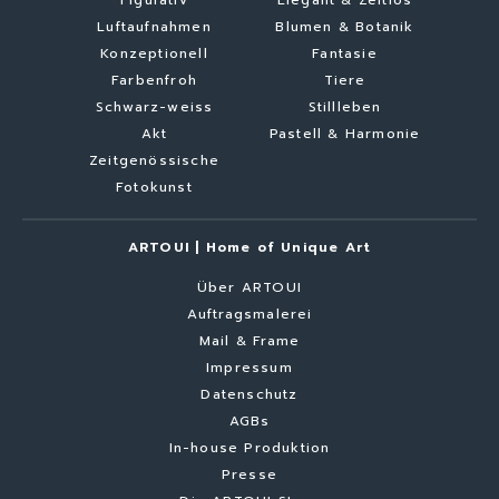
Figurativ
Elegant & Zeitlos
Luftaufnahmen
Blumen & Botanik
Konzeptionell
Fantasie
Farbenfroh
Tiere
Schwarz-weiss
Stillleben
Akt
Pastell & Harmonie
Zeitgenössische
Fotokunst
ARTOUI | Home of Unique Art
Über ARTOUI
Auftragsmalerei
Mail & Frame
Impressum
Datenschutz
AGBs
In-house Produktion
Presse