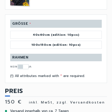
GRÖSSE
*
40x60cm (edition: 10pcs)
100x150cm (edition: 10pcs)
RAHMEN
NEIN
JA
(!) All attributes marked with
*
are required.
PREIS
150 €
inkl. MwSt, zzgl. Versandkosten
Versand innerhalb von ca. 7 Tagen