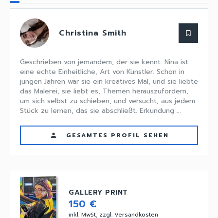
Christina Smith
bookmark_border
Geschrieben von jemandem, der sie kennt. Nina ist
eine echte Einheitliche, Art von Künstler. Schon in
jungen Jahren war sie ein kreatives Mal, und sie liebte
das Malerei, sie liebt es, Themen herauszufordern,
um sich selbst zu schieben, und versucht, aus jedem
Stück zu lernen, das sie abschließt. Erkundung ...
GESAMTES PROFIL SEHEN
person
GALLERY PRINT
150 €
inkl. MwSt, zzgl. Versandkosten