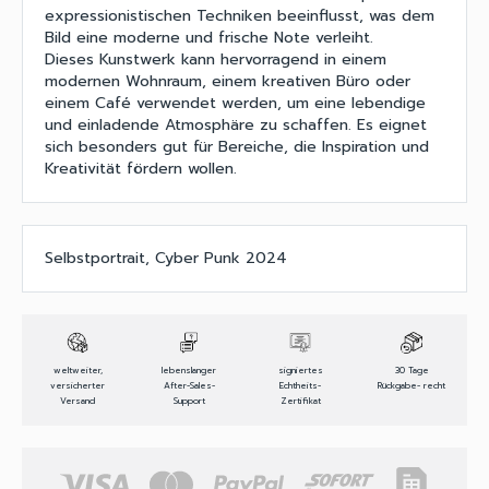
expressionistischen Techniken beeinflusst, was dem
Bild eine moderne und frische Note verleiht.
Dieses Kunstwerk kann hervorragend in einem
modernen Wohnraum, einem kreativen Büro oder
einem Café verwendet werden, um eine lebendige
und einladende Atmosphäre zu schaffen. Es eignet
sich besonders gut für Bereiche, die Inspiration und
Kreativität fördern wollen.
Selbstportrait, Cyber Punk 2024
weltweiter,
lebenslanger
signiertes
30 Tage
versicherter
After-Sales-
Echtheits-
Rückgabe- recht
Versand
Support
Zertifikat