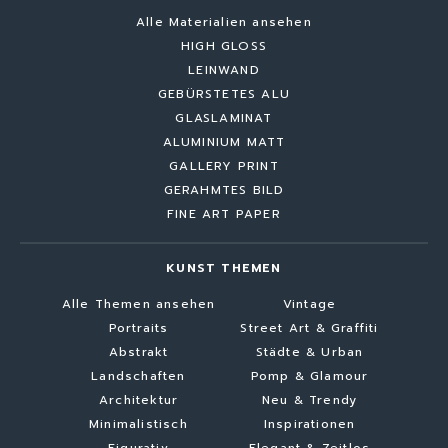
Alle Materialien ansehen
HIGH GLOSS
LEINWAND
GEBÜRSTETES ALU
GLASLAMINAT
ALUMINIUM MATT
GALLERY PRINT
GERAHMTES BILD
FINE ART PAPER
KUNST THEMEN
Alle Themen ansehen
Vintage
Portraits
Street Art & Graffiti
Abstrakt
Städte & Urban
Landschaften
Pomp & Glamour
Architektur
Neu & Trendy
Minimalistisch
Inspirationen