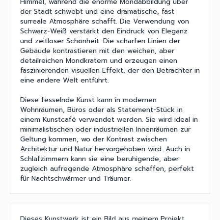
Himmel, während die enorme Mondabbildung über
der Stadt schwebt und eine dramatische, fast
surreale Atmosphäre schafft. Die Verwendung von
Schwarz-Weiß verstärkt den Eindruck von Eleganz
und zeitloser Schönheit. Die scharfen Linien der
Gebäude kontrastieren mit den weichen, aber
detailreichen Mondkratern und erzeugen einen
faszinierenden visuellen Effekt, der den Betrachter in
eine andere Welt entführt.
Diese fesselnde Kunst kann in modernen
Wohnräumen, Büros oder als Statement-Stück in
einem Kunstcafé verwendet werden. Sie wird ideal in
minimalistischen oder industriellen Innenräumen zur
Geltung kommen, wo der Kontrast zwischen
Architektur und Natur hervorgehoben wird. Auch in
Schlafzimmern kann sie eine beruhigende, aber
zugleich aufregende Atmosphäre schaffen, perfekt
für Nachtschwärmer und Träumer.
Dieses Kunstwerk ist ein Bild aus meinem Projekt