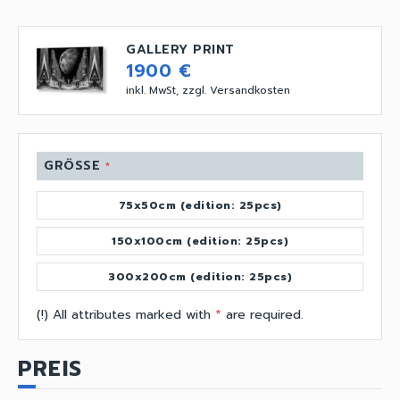
GALLERY PRINT
1900 €
inkl. MwSt, zzgl. Versandkosten
GRÖSSE
*
75x50cm (edition: 25pcs)
150x100cm (edition: 25pcs)
300x200cm (edition: 25pcs)
(!) All attributes marked with
*
are required.
PREIS