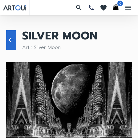
0
search
favorites
menu
SILVER MOON
arrow_back
Art
Silver Moon
keyboard_arrow_right