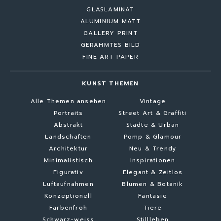
GLASLAMINAT
ALUMINIUM MATT
GALLERY PRINT
GERAHMTES BILD
FINE ART PAPER
KUNST THEMEN
Alle Themen ansehen
Vintage
Portraits
Street Art & Graffiti
Abstrakt
Städte & Urban
Landschaften
Pomp & Glamour
Architektur
Neu & Trendy
Minimalistisch
Inspirationen
Figurativ
Elegant & Zeitlos
Luftaufnahmen
Blumen & Botanik
Konzeptionell
Fantasie
Farbenfroh
Tiere
Schwarz-weiss
Stillleben