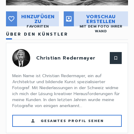
HINZUFÜGEN
VORSCHAU
favorite_border
move_to_inbox
ZU
ERSTELLEN
FAVORITEN
MIT DEM FOTO IHRER
WAND
ÜBER DEN KÜNSTLER
Christian Redermayer
bookmark_border
Mein Name ist Christian Redermayer, ein auf
Architektur und bildende Kunst spezialisierter
Fotograf. Mit Niederlassungen in der Schweiz widme
ich mich der Lösung kreativer Herausforderungen für
meine Kunden. In den letzten Jahren wurde meine
Fotografie von einigen anerkannt...
GESAMTES PROFIL SEHEN
person