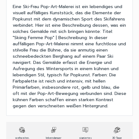
Eine Ski-Frau Pop-Art-Malerei ist ein lebendiges und
visuell auffälliges Kunststück, das die Elemente der
Popkunst mit dem dynamischen Sport des Skifahrens
verbindet. Hier ist eine Beschreibung dessen, was ein
solches Gemälde mit sich bringen könnte: Titel:
"Skiing Femme Pop" | Beschreibung: In dieser
auffälligen Pop-Art-Malerei nimmt eine furchtlose und
stilvolle Frau die Bühne, da sie anmutig einen
schneebedeckten Berghang auf einem Paar Ski
navigiert. Das Gemälde erfasst die Energie und
Aufregung des Wintersports in einem kühnen und
lebendigen Stil, typisch für Popkunst. Farben: Die
Farbpalette ist reich und intensiv, mit hellen
Primärfarben, insbesondere rot, gelb und blau, die
oft mit der Pop-Art-Bewegung verbunden sind. Diese
kühnen Farben schaffen einen starken Kontrast
gegen den verschneiten weißen Hintergrund.
weltweiter,
lebenslanger
signiertes
30 Tage