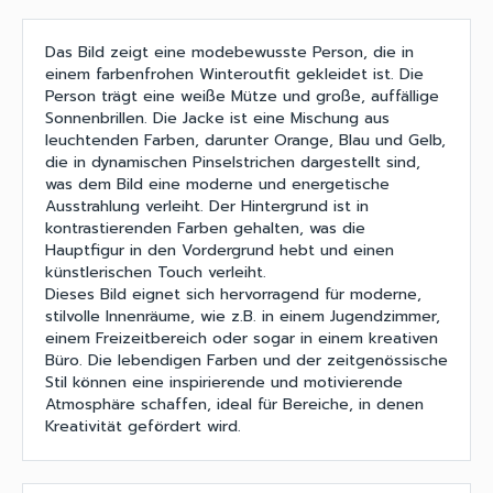
Das Bild zeigt eine modebewusste Person, die in
einem farbenfrohen Winteroutfit gekleidet ist. Die
Person trägt eine weiße Mütze und große, auffällige
Sonnenbrillen. Die Jacke ist eine Mischung aus
leuchtenden Farben, darunter Orange, Blau und Gelb,
die in dynamischen Pinselstrichen dargestellt sind,
was dem Bild eine moderne und energetische
Ausstrahlung verleiht. Der Hintergrund ist in
kontrastierenden Farben gehalten, was die
Hauptfigur in den Vordergrund hebt und einen
künstlerischen Touch verleiht.
Dieses Bild eignet sich hervorragend für moderne,
stilvolle Innenräume, wie z.B. in einem Jugendzimmer,
einem Freizeitbereich oder sogar in einem kreativen
Büro. Die lebendigen Farben und der zeitgenössische
Stil können eine inspirierende und motivierende
Atmosphäre schaffen, ideal für Bereiche, in denen
Kreativität gefördert wird.