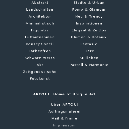
Abstrakt
Städte & Urban
Landschaften
Pomp & Glamour
Architektur
Neu & Trendy
Minimalistisch
Inspirationen
Figurativ
Elegant & Zeitlos
Luftaufnahmen
Blumen & Botanik
Konzeptionell
Fantasie
Farbenfroh
Tiere
Schwarz-weiss
Stillleben
Akt
Pastell & Harmonie
Zeitgenössische
Fotokunst
ARTOUI | Home of Unique Art
Über ARTOUI
Auftragsmalerei
Mail & Frame
Impressum