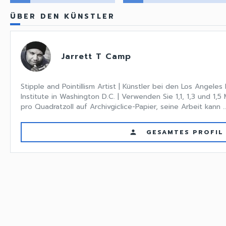
ÜBER DEN KÜNSTLER
Jarrett T Camp
Stipple and Pointillism Artist | Künstler bei den Los Angele
Institute in Washington D.C. | Verwenden Sie 1,1, 1,3 und 1
pro Quadratzoll auf Archivgiclice-Papier, seine Arbeit kann ..
GESAMTES PROFIL
person