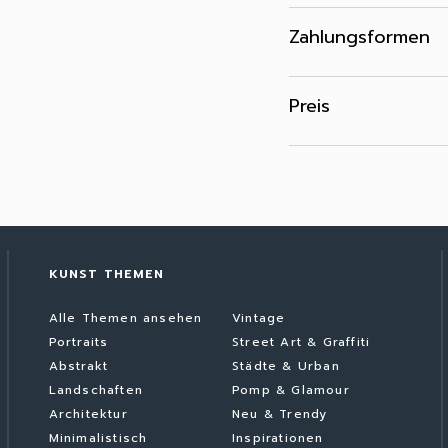
Zahlungsformen
Preis
KUNST THEMEN
Alle Themen ansehen
Vintage
Portraits
Street Art & Graffiti
Abstrakt
Städte & Urban
Landschaften
Pomp & Glamour
Architektur
Neu & Trendy
Minimalistisch
Inspirationen