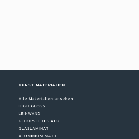
KUNST MATERIALIEN
Alle Materialien ansehen
HIGH GLOSS
LEINWAND
GEBÜRSTETES ALU
GLASLAMINAT
ALUMINIUM MATT