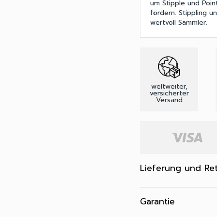
um Stipple und Point
fördern. Stippling u
wertvoll Sammler.
weltweiter,
versicherter
Versand
Lieferung und Re
Garantie