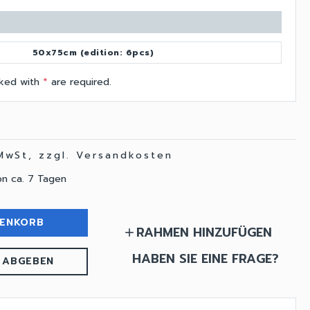
50x75cm (edition: 6pcs)
arked with
*
are required.
 MwSt, zzgl. Versandkosten
on ca. 7 Tagen
RENKORB
RAHMEN HINZUFÜGEN
add
HABEN SIE EINE FRAGE?
 ABGEBEN