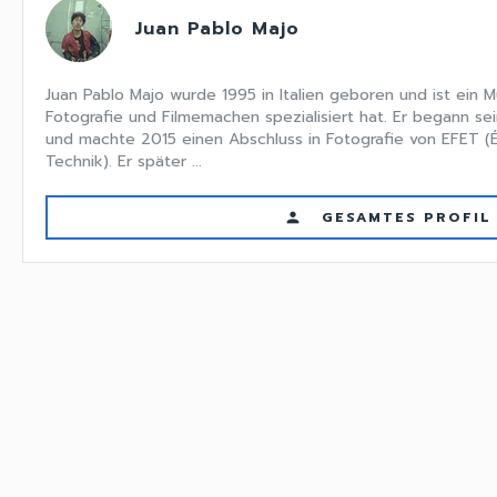
Juan Pablo Majo
Juan Pablo Majo wurde 1995 in Italien geboren und ist ein Mu
Fotografie und Filmemachen spezialisiert hat. Er begann sei
und machte 2015 einen Abschluss in Fotografie von EFET (
Technik). Er später ...
GESAMTES PROFIL
person