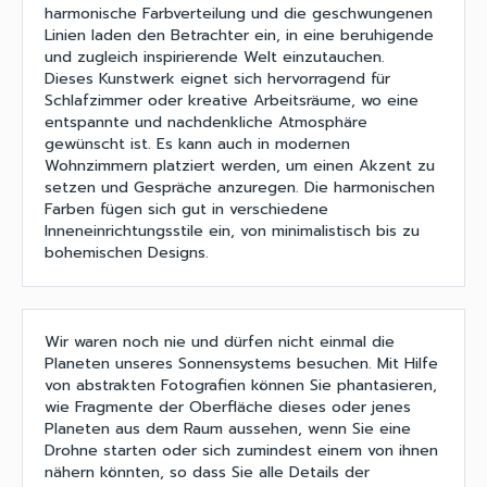
harmonische Farbverteilung und die geschwungenen
Linien laden den Betrachter ein, in eine beruhigende
und zugleich inspirierende Welt einzutauchen.
Dieses Kunstwerk eignet sich hervorragend für
Schlafzimmer oder kreative Arbeitsräume, wo eine
entspannte und nachdenkliche Atmosphäre
gewünscht ist. Es kann auch in modernen
Wohnzimmern platziert werden, um einen Akzent zu
setzen und Gespräche anzuregen. Die harmonischen
Farben fügen sich gut in verschiedene
Inneneinrichtungsstile ein, von minimalistisch bis zu
bohemischen Designs.
Wir waren noch nie und dürfen nicht einmal die
Planeten unseres Sonnensystems besuchen. Mit Hilfe
von abstrakten Fotografien können Sie phantasieren,
wie Fragmente der Oberfläche dieses oder jenes
Planeten aus dem Raum aussehen, wenn Sie eine
Drohne starten oder sich zumindest einem von ihnen
nähern könnten, so dass Sie alle Details der