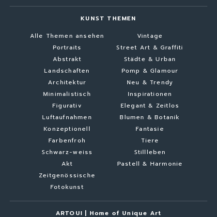
KUNST THEMEN
Alle Themen ansehen
Vintage
Portraits
Street Art & Graffiti
Abstrakt
Städte & Urban
Landschaften
Pomp & Glamour
Architektur
Neu & Trendy
Minimalistisch
Inspirationen
Figurativ
Elegant & Zeitlos
Luftaufnahmen
Blumen & Botanik
Konzeptionell
Fantasie
Farbenfroh
Tiere
Schwarz-weiss
Stillleben
Akt
Pastell & Harmonie
Zeitgenössische
Fotokunst
ARTOUI | Home of Unique Art