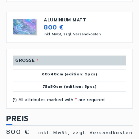
ALUMINIUM MATT
800 €
inkl. MwSt, zzgl. Versandkosten
GRÖSSE
*
60x40cm (edition: 5pcs)
75x50cm (edition: 5pcs)
(!) All attributes marked with
*
are required.
PREIS
800 €
inkl. MwSt, zzgl. Versandkosten