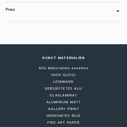
Preis
arrow_drop_down
KUNST MATERIALIEN
Alle Materialien ansehen
HIGH GLOSS
LEINWAND
GEBÜRSTETES ALU
GLASLAMINAT
ALUMINIUM MATT
GALLERY PRINT
GERAHMTES BILD
FINE ART PAPER