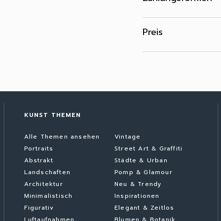
Preis
KUNST THEMEN
Alle Themen ansehen
Vintage
Portraits
Street Art & Graffiti
Abstrakt
Städte & Urban
Landschaften
Pomp & Glamour
Architektur
Neu & Trendy
Minimalistisch
Inspirationen
Figurativ
Elegant & Zeitlos
Luftaufnahmen
Blumen & Botanik