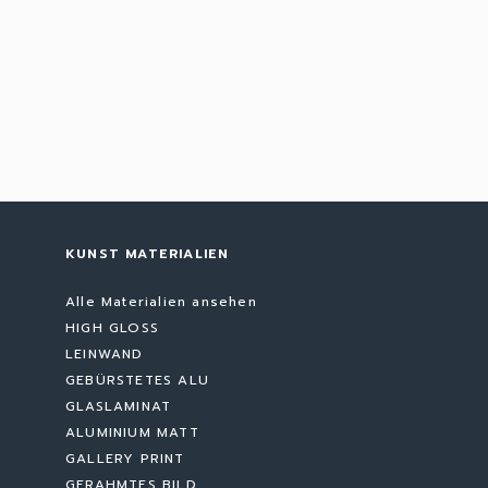
KUNST MATERIALIEN
Alle Materialien ansehen
HIGH GLOSS
LEINWAND
GEBÜRSTETES ALU
GLASLAMINAT
ALUMINIUM MATT
GALLERY PRINT
GERAHMTES BILD