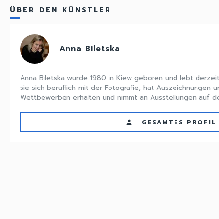
ÜBER DEN KÜNSTLER
Anna Biletska
Anna Biletska wurde 1980 in Kiew geboren und lebt derzeit
sie sich beruflich mit der Fotografie, hat Auszeichnungen u
Wettbewerben erhalten und nimmt an Ausstellungen auf der g
GESAMTES PROFIL
person