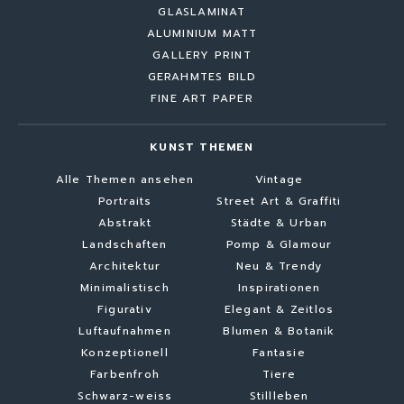
GLASLAMINAT
ALUMINIUM MATT
GALLERY PRINT
GERAHMTES BILD
FINE ART PAPER
KUNST THEMEN
Alle Themen ansehen
Vintage
Portraits
Street Art & Graffiti
Abstrakt
Städte & Urban
Landschaften
Pomp & Glamour
Architektur
Neu & Trendy
Minimalistisch
Inspirationen
Figurativ
Elegant & Zeitlos
Luftaufnahmen
Blumen & Botanik
Konzeptionell
Fantasie
Farbenfroh
Tiere
Schwarz-weiss
Stillleben