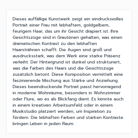
Dieses auffällige Kunstwerk zeigt ein eindrucksvolles
Portrait einer Frau mit lebhaftem, goldgelbem,
feurigem Haar, das um ihr Gesicht drapiert ist. Ihre
Gesichtszüge sind in Grautönen gehalten, was einen
dramatischen Kontrast zu den lebhaften
Haarsträhnen schafft. Die Augen sind groß und
ausdrucksstark, was dem Werk eine starke Präsenz
verleiht. Der Hintergrund ist dunkel und strukturiert,
was die Farben des Haars und die Gesichtszüge
zusätzlich betont. Diese Komposition vermittelt eine
faszinierende Mischung aus Stärke und Anziehung.
Dieses beeindruckende Portrait passt hervorragend
in moderne Wohnräume, besonders in Wohnzimmer
oder Flure, wo es als Blickfang dient. Es könnte auch
in einem kreativen Arbeitsumfeld oder in einem
Musikstudio platziert werden, um Inspiration zu
fördern. Die lebhaften Farben und starken Kontraste
bringen Leben in jeden Raum.