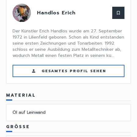
Handlos Erich
bookmark_border
Der Künstler Erich Handlos wurde am 27. September
1972 in Lilienfeld geboren. Schon als Kind entstanden
seine ersten Zeichnungen und Tonarbeiten. 1992
schloss er seine Ausbildung zum Metalltechniker ab,
wodurch Metall einen festen Platz in seinem kü...
GESAMTES PROFIL SEHEN
person
MATERIAL
Öl auf Leinwand
GRÖSSE