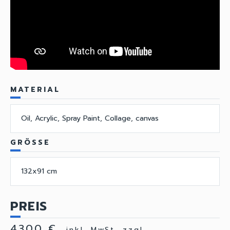
MATERIAL
Oil, Acrylic, Spray Paint, Collage, canvas
GRÖSSE
132x91 cm
PREIS
4300 €
inkl. MwSt, zzgl.