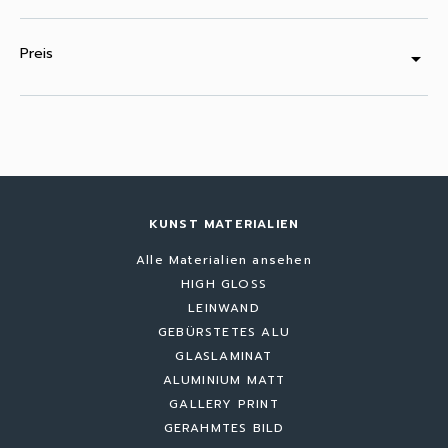
Preis
arrow_drop_down
KUNST MATERIALIEN
Alle Materialien ansehen
HIGH GLOSS
LEINWAND
GEBÜRSTETES ALU
GLASLAMINAT
ALUMINIUM MATT
GALLERY PRINT
GERAHMTES BILD