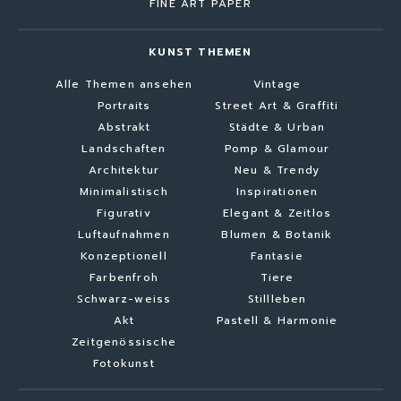
FINE ART PAPER
KUNST THEMEN
Alle Themen ansehen
Vintage
Portraits
Street Art & Graffiti
Abstrakt
Städte & Urban
Landschaften
Pomp & Glamour
Architektur
Neu & Trendy
Minimalistisch
Inspirationen
Figurativ
Elegant & Zeitlos
Luftaufnahmen
Blumen & Botanik
Konzeptionell
Fantasie
Farbenfroh
Tiere
Schwarz-weiss
Stillleben
Akt
Pastell & Harmonie
Zeitgenössische
Fotokunst