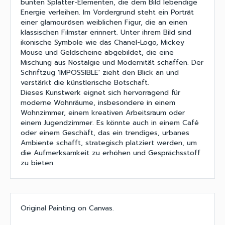
bunten Splatter-Elementen, die dem Bild lebendige
Energie verleihen. Im Vordergrund steht ein Porträt
einer glamourösen weiblichen Figur, die an einen
klassischen Filmstar erinnert. Unter ihrem Bild sind
ikonische Symbole wie das Chanel-Logo, Mickey
Mouse und Geldscheine abgebildet, die eine
Mischung aus Nostalgie und Modernität schaffen. Der
Schriftzug 'IMPOSSIBLE' zieht den Blick an und
verstärkt die künstlerische Botschaft.
Dieses Kunstwerk eignet sich hervorragend für
moderne Wohnräume, insbesondere in einem
Wohnzimmer, einem kreativen Arbeitsraum oder
einem Jugendzimmer. Es könnte auch in einem Café
oder einem Geschäft, das ein trendiges, urbanes
Ambiente schafft, strategisch platziert werden, um
die Aufmerksamkeit zu erhöhen und Gesprächsstoff
zu bieten.
Original Painting on Canvas.