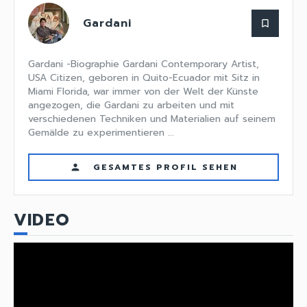
Gardani
bookmark_border
Gardani -Biographie Gardani Contemporary Artist,
USA Citizen, geboren in Quito-Ecuador mit Sitz in
Miami Florida, war immer von der Welt der Künste
angezogen, die Gardani zu arbeiten und mit
verschiedenen Techniken und Materialien auf seinem
Gemälde zu experimentieren ...
GESAMTES PROFIL SEHEN
person
VIDEO